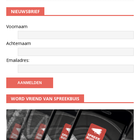
NIEUWSBRIEF
Voornaam
Achternaam
Emailadres:
WORD VRIEND VAN SPREEKBUIS