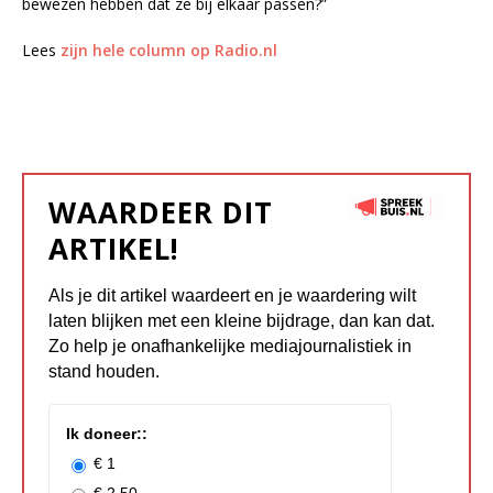
bewezen hebben dat ze bij elkaar passen?”
Lees
zijn hele column op Radio.nl
WAARDEER DIT
ARTIKEL!
Als je dit artikel waardeert en je waardering wilt
laten blijken met een kleine bijdrage, dan kan dat.
Zo help je onafhankelijke mediajournalistiek in
stand houden.
Ik doneer::
€ 1
€ 2.50