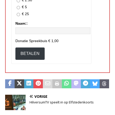
€ 5
€ 25
Naam::
Donatie Spreekbuis
€ 1,00
BETALEN
VORIGE
HilversumTV speelt in op Elfstedenkoorts