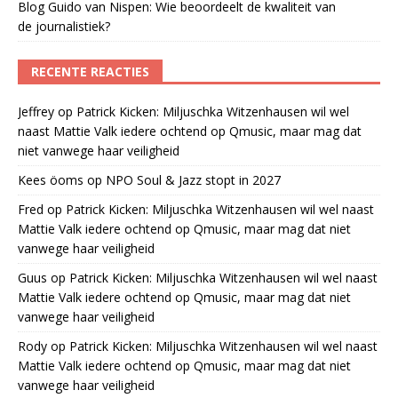
Blog Guido van Nispen: Wie beoordeelt de kwaliteit van
de journalistiek?
RECENTE REACTIES
Jeffrey
op
Patrick Kicken: Miljuschka Witzenhausen wil wel
naast Mattie Valk iedere ochtend op Qmusic, maar mag dat
niet vanwege haar veiligheid
Kees öoms
op
NPO Soul & Jazz stopt in 2027
Fred
op
Patrick Kicken: Miljuschka Witzenhausen wil wel naast
Mattie Valk iedere ochtend op Qmusic, maar mag dat niet
vanwege haar veiligheid
Guus
op
Patrick Kicken: Miljuschka Witzenhausen wil wel naast
Mattie Valk iedere ochtend op Qmusic, maar mag dat niet
vanwege haar veiligheid
Rody
op
Patrick Kicken: Miljuschka Witzenhausen wil wel naast
Mattie Valk iedere ochtend op Qmusic, maar mag dat niet
vanwege haar veiligheid