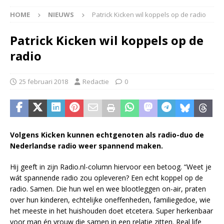
HOME
NIEUWS
Patrick Kicken wil koppels op de radio
Patrick Kicken wil koppels op de
radio
25 februari 2018
Redactie
0
Volgens Kicken kunnen echtgenoten als radio-duo de
Nederlandse radio weer spannend maken.
Hij geeft in zijn Radio.nl-column hiervoor een betoog. “Weet je
wát spannende radio zou opleveren? Een echt koppel op de
radio. Samen. Die hun wel en wee blootleggen on-air, praten
over hun kinderen, echtelijke oneffenheden, familiegedoe, wie
het meeste in het huishouden doet etcetera. Super herkenbaar
voor man én vrouw die samen in een relatie zitten. Real life