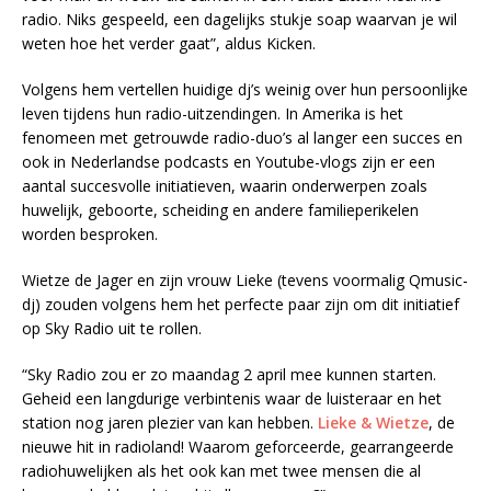
radio. Niks gespeeld, een dagelijks stukje soap waarvan je wil
weten hoe het verder gaat”, aldus Kicken.
Volgens hem vertellen huidige dj’s weinig over hun persoonlijke
leven tijdens hun radio-uitzendingen. In Amerika is het
fenomeen met getrouwde radio-duo’s al langer een succes en
ook in Nederlandse podcasts en Youtube-vlogs zijn er een
aantal succesvolle initiatieven, waarin onderwerpen zoals
huwelijk, geboorte, scheiding en andere familieperikelen
worden besproken.
Wietze de Jager en zijn vrouw Lieke (tevens voormalig Qmusic-
dj) zouden volgens hem het perfecte paar zijn om dit initiatief
op Sky Radio uit te rollen.
“Sky Radio zou er zo maandag 2 april mee kunnen starten.
Geheid een langdurige verbintenis waar de luisteraar en het
station nog jaren plezier van kan hebben.
Lieke & Wietze
, de
nieuwe hit in radioland! Waarom geforceerde, gearrangeerde
radiohuwelijken als het ook kan met twee mensen die al