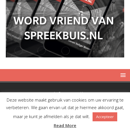
Copyright © 2019 Spreekbuis
Deze website maakt gebruik van cookies om uw ervaring te
verbeteren. We gaan ervan uit dat je hiermee akkoord gaat,
maar je kunt je afmelden als je dat wilt.
Accepteer
Facebook
Twitter
RSS
Read More