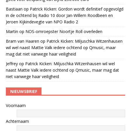
Bastiaan
op
Patrick Kicken: Gordon wordt definitief opgevolgd
in de ochtend bij Radio 10 door Jan-Willem Roodbeen en
Jeroen Kijkindevegte van NPO Radio 2
Martin
op
NOS-omroepster Noortje Roll overleden
Bram van Haaren
op
Patrick Kicken: Miljuschka Witzenhausen
wil wel naast Mattie Valk iedere ochtend op Qmusic, maar
mag dat niet vanwege haar veiligheid
Jeffrey
op
Patrick Kicken: Miljuschka Witzenhausen wil wel
naast Mattie Valk iedere ochtend op Qmusic, maar mag dat
niet vanwege haar veiligheid
NIEUWSBRIEF
Voornaam
Achternaam