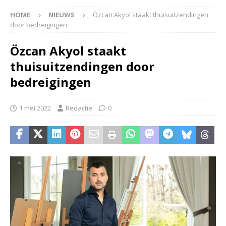
HOME
NIEUWS
Özcan Akyol staakt thuisuitzendingen
door bedreigingen
Özcan Akyol staakt
thuisuitzendingen door
bedreigingen
1 mei 2022
Redactie
0