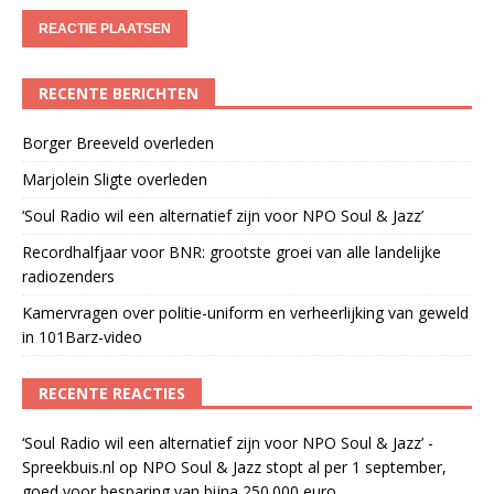
RECENTE BERICHTEN
Borger Breeveld overleden
Marjolein Sligte overleden
‘Soul Radio wil een alternatief zijn voor NPO Soul & Jazz’
Recordhalfjaar voor BNR: grootste groei van alle landelijke
radiozenders
Kamervragen over politie-uniform en verheerlijking van geweld
in 101Barz-video
RECENTE REACTIES
‘Soul Radio wil een alternatief zijn voor NPO Soul & Jazz’ -
Spreekbuis.nl
op
NPO Soul & Jazz stopt al per 1 september,
goed voor besparing van bijna 250.000 euro