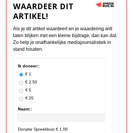
WAARDEER DIT
ARTIKEL!
Als je dit artikel waardeert en je waardering wilt
laten blijken met een kleine bijdrage, dan kan dat.
Zo help je onafhankelijke mediajournalistiek in
stand houden.
Ik doneer::
€ 1
€ 2.50
€ 5
€ 25
Naam::
Donatie Spreekbuis
€ 1,00