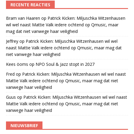
RECENTE REACTIES
Bram van Haaren
op
Patrick Kicken: Miljuschka Witzenhausen
wil wel naast Mattie Valk iedere ochtend op Qmusic, maar
mag dat niet vanwege haar veiligheid
Jeffrey
op
Patrick Kicken: Miljuschka Witzenhausen wil wel
naast Mattie Valk iedere ochtend op Qmusic, maar mag dat
niet vanwege haar veiligheid
Kees öoms
op
NPO Soul & Jazz stopt in 2027
Fred
op
Patrick Kicken: Miljuschka Witzenhausen wil wel naast
Mattie Valk iedere ochtend op Qmusic, maar mag dat niet
vanwege haar veiligheid
Guus
op
Patrick Kicken: Miljuschka Witzenhausen wil wel naast
Mattie Valk iedere ochtend op Qmusic, maar mag dat niet
vanwege haar veiligheid
NIEUWSBRIEF