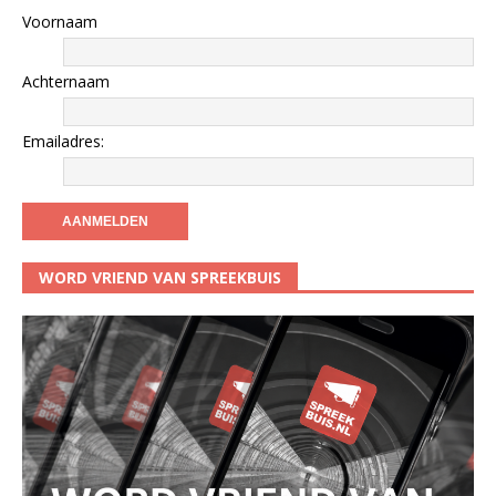
Voornaam
Achternaam
Emailadres:
WORD VRIEND VAN SPREEKBUIS