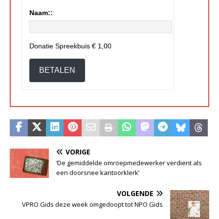
Naam::
Donatie Spreekbuis
€ 1,00
BETALEN
VORIGE
‘De gemiddelde omroepmedewerker verdient als
een doorsnee kantoorklerk’
VOLGENDE
VPRO Gids deze week omgedoopt tot NPO Gids