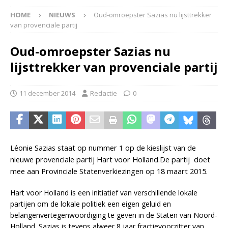
HOME
NIEUWS
Oud-omroepster Sazias nu lijsttrekker
van provenciale partij
Oud-omroepster Sazias nu
lijsttrekker van provenciale partij
11 december 2014
Redactie
0
Léonie Sazias staat op nummer 1 op de kieslijst van de
nieuwe provenciale partij Hart voor Holland.De partij doet
mee aan
Provinciale Statenverkiezingen op 18 maart 2015.
Hart voor Holland is een initiatief van verschillende lokale
partijen om de lokale politiek een eigen geluid en
belangenvertegenwoordiging te geven in de Staten van Noord-
Holland.
Sazias is tevens alweer 8 jaar fractievoorzitter van