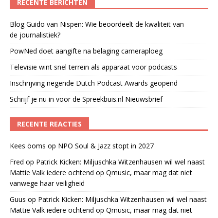
RECENTE BERICHTEN
Blog Guido van Nispen: Wie beoordeelt de kwaliteit van
de journalistiek?
PowNed doet aangifte na belaging cameraploeg
Televisie wint snel terrein als apparaat voor podcasts
Inschrijving negende Dutch Podcast Awards geopend
Schrijf je nu in voor de Spreekbuis.nl Nieuwsbrief
RECENTE REACTIES
Kees öoms
op
NPO Soul & Jazz stopt in 2027
Fred
op
Patrick Kicken: Miljuschka Witzenhausen wil wel naast
Mattie Valk iedere ochtend op Qmusic, maar mag dat niet
vanwege haar veiligheid
Guus
op
Patrick Kicken: Miljuschka Witzenhausen wil wel naast
Mattie Valk iedere ochtend op Qmusic, maar mag dat niet