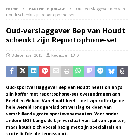
HOME
PARTNERBIJDRAGE
Oud-verslaggever Bep van
Houdt schenkt zijn Reportophone-set
Oud-verslaggever Bep van Houdt
schenkt zijn Reportophone-set
8 december 2015
Redactie
0
Oud-sportverslaggever Bep van Houdt heeft onlangs
zijn koffer met reportophone-set overgedragen aan
Beeld en Geluid. Van Houdt heeft met zijn koffertje de
hele wereld rondgereisd om verslag te doen van
verschillende grote sportevenementen. Voor onder
andere NOS Langs de Lijn verslaat van tal van sporten,
maar houdt zich vooral bezig met zijn specialiteit en
grote liefde, de tennissport.