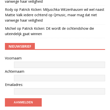
vanwege haar veiligheid
Rody
op
Patrick Kicken: Miljuschka Witzenhausen wil wel naast
Mattie Valk iedere ochtend op Qmusic, maar mag dat niet
vanwege haar veiligheid
Michiel
op
Patrick Kicken: Dit wordt de ochtendshow die
uiteindelijk gaat winnen
NIEUWSBRIEF
Voornaam
Achternaam
Emailadres: