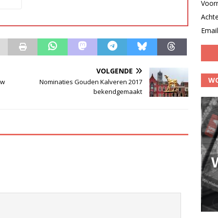
Voor
Acht
Email
VOLGENDE
WO
uw
Nominaties Gouden Kalveren 2017
bekendgemaakt