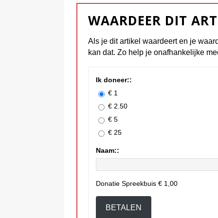
WAARDEER DIT ART
Als je dit artikel waardeert en je waar
kan dat. Zo help je onafhankelijke me
Ik doneer::
€ 1
€ 2.50
€ 5
€ 25
Naam::
Donatie Spreekbuis
€ 1,00
BETALEN