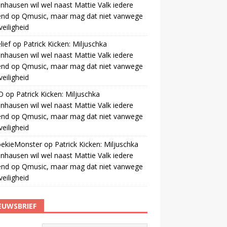
nhausen wil wel naast Mattie Valk iedere
end op Qmusic, maar mag dat niet vanwege
veiligheid
ief
op
Patrick Kicken: Miljuschka
nhausen wil wel naast Mattie Valk iedere
end op Qmusic, maar mag dat niet vanwege
veiligheid
O
op
Patrick Kicken: Miljuschka
nhausen wil wel naast Mattie Valk iedere
end op Qmusic, maar mag dat niet vanwege
veiligheid
oekieMonster
op
Patrick Kicken: Miljuschka
nhausen wil wel naast Mattie Valk iedere
end op Qmusic, maar mag dat niet vanwege
veiligheid
EUWSBRIEF