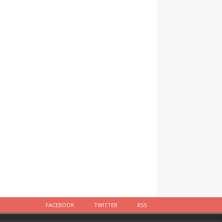
FACEBOOK
TWITTER
RSS