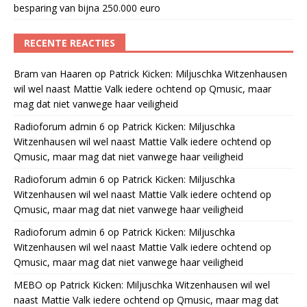
besparing van bijna 250.000 euro
RECENTE REACTIES
Bram van Haaren
op
Patrick Kicken: Miljuschka Witzenhausen
wil wel naast Mattie Valk iedere ochtend op Qmusic, maar
mag dat niet vanwege haar veiligheid
Radioforum admin 6
op
Patrick Kicken: Miljuschka
Witzenhausen wil wel naast Mattie Valk iedere ochtend op
Qmusic, maar mag dat niet vanwege haar veiligheid
Radioforum admin 6
op
Patrick Kicken: Miljuschka
Witzenhausen wil wel naast Mattie Valk iedere ochtend op
Qmusic, maar mag dat niet vanwege haar veiligheid
Radioforum admin 6
op
Patrick Kicken: Miljuschka
Witzenhausen wil wel naast Mattie Valk iedere ochtend op
Qmusic, maar mag dat niet vanwege haar veiligheid
MEBO
op
Patrick Kicken: Miljuschka Witzenhausen wil wel
naast Mattie Valk iedere ochtend op Qmusic, maar mag dat