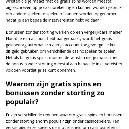
winsten die je maakt met de gratis spins worden meestal
bijgeschreven op je casinorekening en kunnen worden gebruikt
om andere spellen te spelen of kunnen worden opgenomen
nadat je aan bepaalde inzetvereisten hebt voldaan.
Bonussen zonder storting werken op een vergelijkbare manier.
Nadat je een account hebt aangemaakt, wordt het gratis
geldbedrag automatisch aan je account toegevoegd. Je kunt
dit geld gebruiken om verschillende casinospellen te spelen.
Net als bij gratis spins, moeten de winsten die je maakt met
de bonus zonder storting meestal aan bepaalde inzetvereisten
voldoen voordat je ze kunt opnemen.
Waarom zijn gratis spins en
bonussen zonder storting zo
populair?
Er zijn verschillende redenen waarom gratis spins en bonussen
zonder storting enorm populair zijn onder casinospelers. Ten
eerste bieden ze spelers de mogelijkheid om casinospellen uit