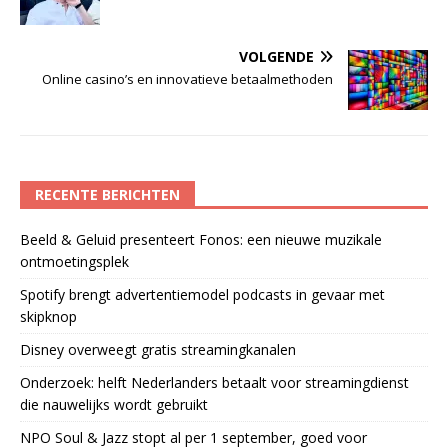
VOLGENDE
Online casino’s en innovatieve betaalmethoden
RECENTE BERICHTEN
Beeld & Geluid presenteert Fonos: een nieuwe muzikale
ontmoetingsplek
Spotify brengt advertentiemodel podcasts in gevaar met
skipknop
Disney overweegt gratis streamingkanalen
Onderzoek: helft Nederlanders betaalt voor streamingdienst
die nauwelijks wordt gebruikt
NPO Soul & Jazz stopt al per 1 september, goed voor