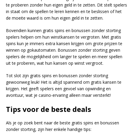
te proberen zonder hun eigen geld in te zetten. Dit stelt spelers
in staat om de spellen te leren kennen en te beslissen of het
de moeite waard is om hun eigen geld in te zetten.
Bovendien kunnen gratis spins en bonussen zonder storting
spelers helpen om hun winstkansen te vergroten. Met gratis
spins kun je immers extra kansen krijgen om grote prijzen te
winnen op gokautomaten. Bonussen zonder storting geven
spelers de mogelijkheid om langer te spelen en meer spellen
uit te proberen, wat hun kansen op winst vergroot.
Tot slot zijn gratis spins en bonussen zonder storting
gewoonweg leuk! Het is altijd spannend om gratis kansen te
krijgen. Het geeft spelers een gevoel van opwinding en
avontuur, wat je casino-ervaring alleen maar versterkt!
Tips voor de beste deals
Als je op zoek bent naar de beste gratis spins en bonussen
zonder storting, zijn hier enkele handige tips: