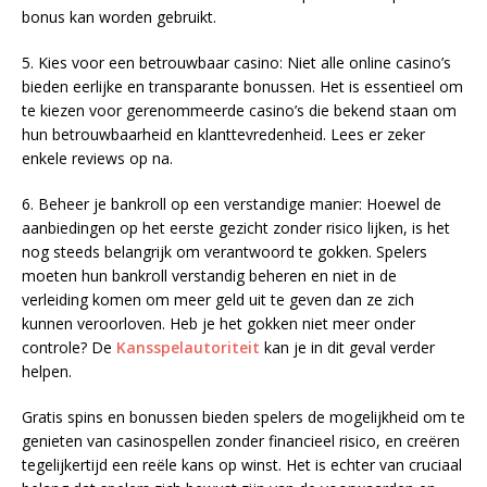
bonus kan worden gebruikt.
5. Kies voor een betrouwbaar casino: Niet alle online casino’s
bieden eerlijke en transparante bonussen. Het is essentieel om
te kiezen voor gerenommeerde casino’s die bekend staan om
hun betrouwbaarheid en klanttevredenheid. Lees er zeker
enkele reviews op na.
6. Beheer je bankroll op een verstandige manier: Hoewel de
aanbiedingen op het eerste gezicht zonder risico lijken, is het
nog steeds belangrijk om verantwoord te gokken. Spelers
moeten hun bankroll verstandig beheren en niet in de
verleiding komen om meer geld uit te geven dan ze zich
kunnen veroorloven. Heb je het gokken niet meer onder
controle? De
Kansspelautoriteit
kan je in dit geval verder
helpen.
Gratis spins en bonussen bieden spelers de mogelijkheid om te
genieten van casinospellen zonder financieel risico, en creëren
tegelijkertijd een reële kans op winst. Het is echter van cruciaal