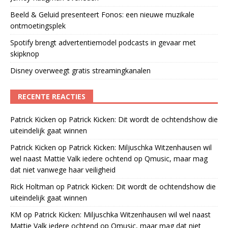
Beeld & Geluid presenteert Fonos: een nieuwe muzikale
ontmoetingsplek
Spotify brengt advertentiemodel podcasts in gevaar met
skipknop
Disney overweegt gratis streamingkanalen
RECENTE REACTIES
Patrick Kicken
op
Patrick Kicken: Dit wordt de ochtendshow die
uiteindelijk gaat winnen
Patrick Kicken
op
Patrick Kicken: Miljuschka Witzenhausen wil
wel naast Mattie Valk iedere ochtend op Qmusic, maar mag
dat niet vanwege haar veiligheid
Rick Holtman
op
Patrick Kicken: Dit wordt de ochtendshow die
uiteindelijk gaat winnen
KM
op
Patrick Kicken: Miljuschka Witzenhausen wil wel naast
Mattie Valk iedere ochtend op Qmusic, maar mag dat niet