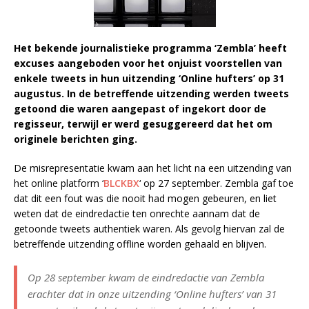
Het bekende journalistieke programma ‘Zembla’ heeft
excuses aangeboden voor het onjuist voorstellen van
enkele tweets in hun uitzending ‘Online hufters’ op 31
augustus. In de betreffende uitzending werden tweets
getoond die waren aangepast of ingekort door de
regisseur, terwijl er werd gesuggereerd dat het om
originele berichten ging.
De misrepresentatie kwam aan het licht na een uitzending van
het online platform ‘
BLCKBX
‘ op 27 september. Zembla gaf toe
dat dit een fout was die nooit had mogen gebeuren, en liet
weten dat de eindredactie ten onrechte aannam dat de
getoonde tweets authentiek waren. Als gevolg hiervan zal de
betreffende uitzending offline worden gehaald en blijven.
Op 28 september kwam de eindredactie van Zembla
erachter dat in onze uitzending ‘Online hufters’ van 31