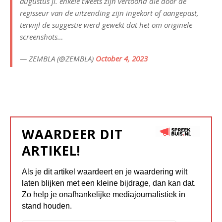
augustus jl. enkele tweets zijn vertoond die door de
regisseur van de uitzending zijn ingekort of aangepast,
terwijl de suggestie werd gewekt dat het om originele
screenshots…
— ZEMBLA (@ZEMBLA)
October 4, 2023
WAARDEER DIT
ARTIKEL!
Als je dit artikel waardeert en je waardering wilt
laten blijken met een kleine bijdrage, dan kan dat.
Zo help je onafhankelijke mediajournalistiek in
stand houden.