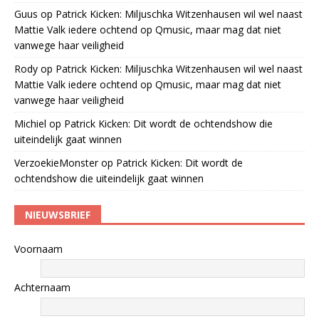
Guus
op
Patrick Kicken: Miljuschka Witzenhausen wil wel naast
Mattie Valk iedere ochtend op Qmusic, maar mag dat niet
vanwege haar veiligheid
Rody
op
Patrick Kicken: Miljuschka Witzenhausen wil wel naast
Mattie Valk iedere ochtend op Qmusic, maar mag dat niet
vanwege haar veiligheid
Michiel
op
Patrick Kicken: Dit wordt de ochtendshow die
uiteindelijk gaat winnen
VerzoekieMonster
op
Patrick Kicken: Dit wordt de
ochtendshow die uiteindelijk gaat winnen
NIEUWSBRIEF
Voornaam
Achternaam