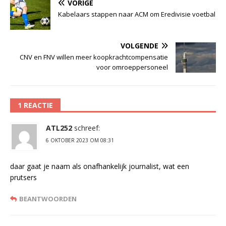
VORIGE
Kabelaars stappen naar ACM om Eredivisie voetbal
VOLGENDE
CNV en FNV willen meer koopkrachtcompensatie
voor omroeppersoneel
1 REACTIE
ATL252
schreef:
6 OKTOBER 2023 OM 08:31
daar gaat je naam als onafhankelijk journalist, wat een
prutsers
BEANTWOORDEN