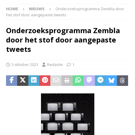
HOME
NIEUWS
Onderzoeksprogramma Zembla door
het stof door aangepaste tweets
Onderzoeksprogramma Zembla
door het stof door aangepaste
tweets
5 oktober 2023
Redactie
1