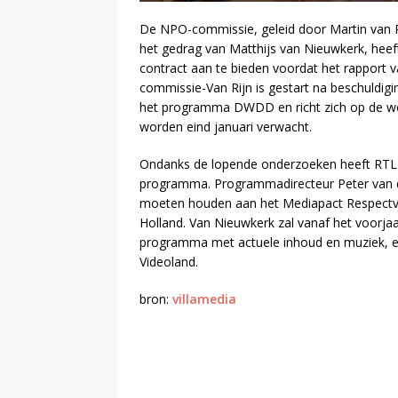
De NPO-commissie, geleid door Martin van R
het gedrag van Matthijs van Nieuwkerk, heef
contract aan te bieden voordat het rapport 
commissie-Van Rijn is gestart na beschuldig
het programma DWDD en richt zich op de wer
worden eind januari verwacht.
Ondanks de lopende onderzoeken heeft RTL
programma. Programmadirecteur Peter van de
moeten houden aan het Mediapact Respectvo
Holland. Van Nieuwkerk zal vanaf het voorjaa
programma met actuele inhoud en muziek, e
Videoland.
bron:
villamedia