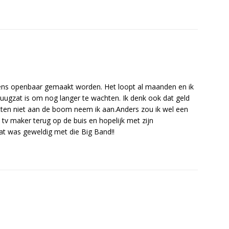
eens openbaar gemaakt worden. Het loopt al maanden en ik
puugzat is om nog langer te wachten. Ik denk ook dat geld
etten niet aan de boom neem ik aan.Anders zou ik wel een
e tv maker terug op de buis en hopelijk met zijn
t was geweldig met die Big Band!!