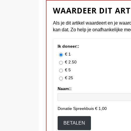
WAARDEER DIT ART
Als je dit artikel waardeert en je waar
kan dat. Zo help je onafhankelijke me
Ik doneer::
€ 1
€ 2.50
€ 5
€ 25
Naam::
Donatie Spreekbuis
€ 1,00
BETALEN