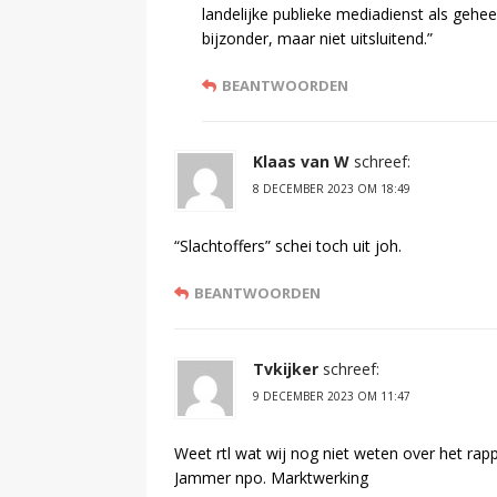
landelijke publieke mediadienst als geh
bijzonder, maar niet uitsluitend.”
BEANTWOORDEN
Klaas van W
schreef:
8 DECEMBER 2023 OM 18:49
“Slachtoffers” schei toch uit joh.
BEANTWOORDEN
Tvkijker
schreef:
9 DECEMBER 2023 OM 11:47
Weet rtl wat wij nog niet weten over het rapp
Jammer npo. Marktwerking