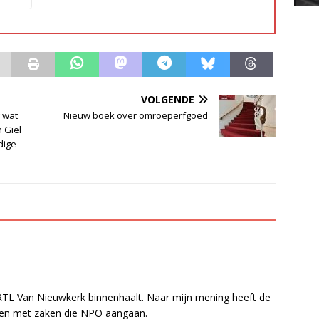
VOLGENDE
g wat
Nieuw boek over omroeperfgoed
 Giel
dige
 RTL Van Nieuwkerk binnenhaalt. Naar mijn mening heeft de
uden met zaken die NPO aangaan.