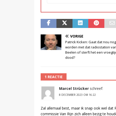
VORIGE
Patrick Kicken: Gaat dat nou no
worden met dat radiostation van
Beelen of sterft het een vroegtij
dood?
1 REACTIE
Marcel Strücker
schreef:
8 DECEMBER 2023 OM 16:22
Zal allemaal best, maar ik snap ook wel dat
commissie Van Rijn zich alleen bezig te ho