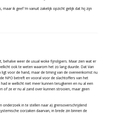
aar ik geef ‘m vanuit zakelijk opzicht gelijk dat hij zijn
t, behalve weer de usual woke fijnslijpers. Maar zien wat er
wellicht ook te weten waarom het zo lang duurde. Dat Van
 ligt voor de hand, maar de timing van de overeenkomst nu
 de NPO betreft en vooral voor de slachtoffers van het
ad ie wellicht niet meer kunnen terugkeren en nu al een
en of ze er nu al zand over kunnen strooien, maar geen
n onderzoek in te stellen naar a) grensoverschrijdend
systemische oorzaken daarvan, in brede zin binnen de