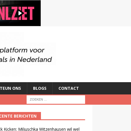
TEUN ONS
BLOGS
CONTACT
CENTE BERICHTEN
ck Kicken: Miljuschka Witzenhausen wil wel