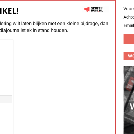
IKEL!
Voor
Acht
dering wilt laten blijken met een kleine bijdrage, dan
Email
diajournalistiek in stand houden.
WO