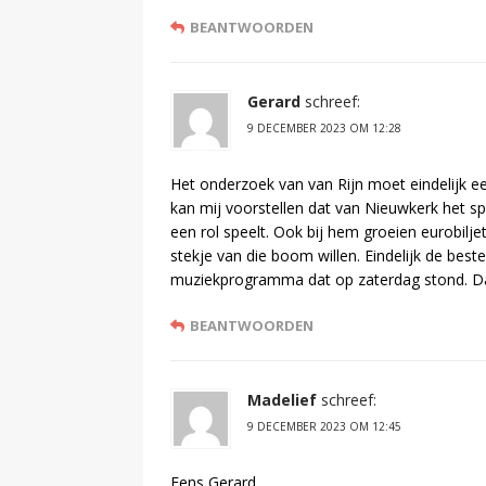
BEANTWOORDEN
Gerard
schreef:
9 DECEMBER 2023 OM 12:28
Het onderzoek van van Rijn moet eindelijk 
kan mij voorstellen dat van Nieuwkerk het s
een rol speelt. Ook bij hem groeien eurobilj
stekje van die boom willen. Eindelijk de best
muziekprogramma dat op zaterdag stond. Da
BEANTWOORDEN
Madelief
schreef:
9 DECEMBER 2023 OM 12:45
Eens Gerard.