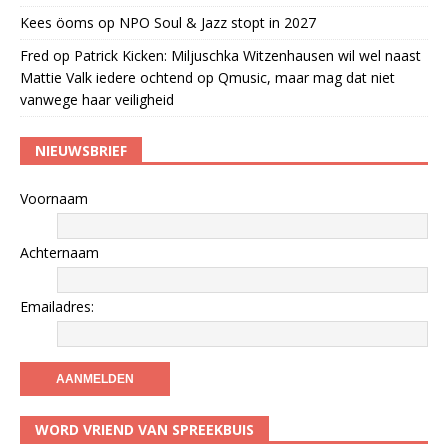
Kees öoms
op
NPO Soul & Jazz stopt in 2027
Fred
op
Patrick Kicken: Miljuschka Witzenhausen wil wel naast
Mattie Valk iedere ochtend op Qmusic, maar mag dat niet
vanwege haar veiligheid
NIEUWSBRIEF
Voornaam
Achternaam
Emailadres:
WORD VRIEND VAN SPREEKBUIS