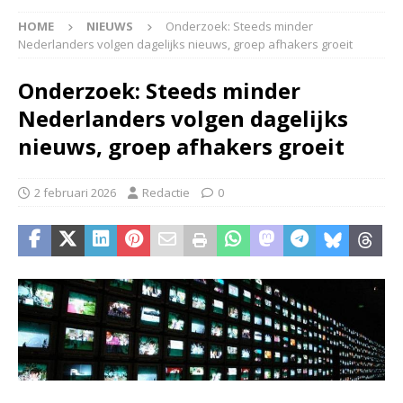
HOME
NIEUWS
Onderzoek: Steeds minder
Nederlanders volgen dagelijks nieuws, groep afhakers groeit
Onderzoek: Steeds minder
Nederlanders volgen dagelijks
nieuws, groep afhakers groeit
2 februari 2026
Redactie
0