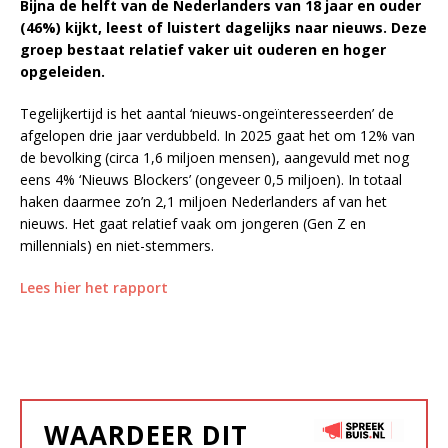
Bijna de helft van de Nederlanders van 18 jaar en ouder
(46%) kijkt, leest of luistert dagelijks naar nieuws. Deze
groep bestaat relatief vaker uit ouderen en hoger
opgeleiden.
Tegelijkertijd is het aantal ‘nieuws-ongeïnteresseerden’ de
afgelopen drie jaar verdubbeld. In 2025 gaat het om 12% van
de bevolking (circa 1,6 miljoen mensen), aangevuld met nog
eens 4% ‘Nieuws Blockers’ (ongeveer 0,5 miljoen). In totaal
haken daarmee zo’n 2,1 miljoen Nederlanders af van het
nieuws. Het gaat relatief vaak om jongeren (Gen Z en
millennials) en niet-stemmers.
Lees hier het rapport
WAARDEER DIT