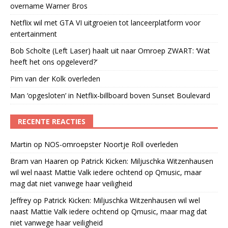
overname Warner Bros
Netflix wil met GTA VI uitgroeien tot lanceerplatform voor
entertainment
Bob Scholte (Left Laser) haalt uit naar Omroep ZWART: ‘Wat
heeft het ons opgeleverd?’
Pim van der Kolk overleden
Man ‘opgesloten’ in Netflix-billboard boven Sunset Boulevard
RECENTE REACTIES
Martin
op
NOS-omroepster Noortje Roll overleden
Bram van Haaren
op
Patrick Kicken: Miljuschka Witzenhausen
wil wel naast Mattie Valk iedere ochtend op Qmusic, maar
mag dat niet vanwege haar veiligheid
Jeffrey
op
Patrick Kicken: Miljuschka Witzenhausen wil wel
naast Mattie Valk iedere ochtend op Qmusic, maar mag dat
niet vanwege haar veiligheid