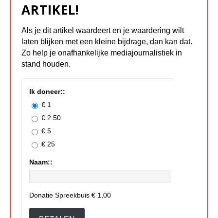
ARTIKEL!
Als je dit artikel waardeert en je waardering wilt
laten blijken met een kleine bijdrage, dan kan dat.
Zo help je onafhankelijke mediajournalistiek in
stand houden.
Ik doneer::
€ 1
€ 2.50
€ 5
€ 25
Naam::
Donatie Spreekbuis
€ 1,00