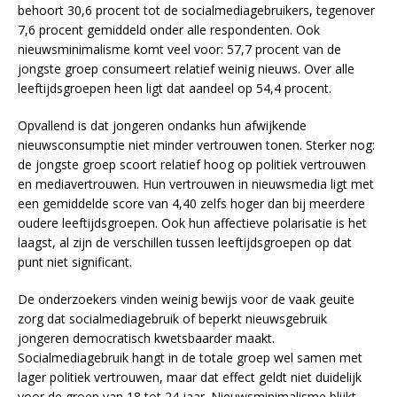
behoort 30,6 procent tot de socialmediagebruikers, tegenover
7,6 procent gemiddeld onder alle respondenten. Ook
nieuwsminimalisme komt veel voor: 57,7 procent van de
jongste groep consumeert relatief weinig nieuws. Over alle
leeftijdsgroepen heen ligt dat aandeel op 54,4 procent.
Opvallend is dat jongeren ondanks hun afwijkende
nieuwsconsumptie niet minder vertrouwen tonen. Sterker nog:
de jongste groep scoort relatief hoog op politiek vertrouwen
en mediavertrouwen. Hun vertrouwen in nieuwsmedia ligt met
een gemiddelde score van 4,40 zelfs hoger dan bij meerdere
oudere leeftijdsgroepen. Ook hun affectieve polarisatie is het
laagst, al zijn de verschillen tussen leeftijdsgroepen op dat
punt niet significant.
De onderzoekers vinden weinig bewijs voor de vaak geuite
zorg dat socialmediagebruik of beperkt nieuwsgebruik
jongeren democratisch kwetsbaarder maakt.
Socialmediagebruik hangt in de totale groep wel samen met
lager politiek vertrouwen, maar dat effect geldt niet duidelijk
voor de groep van 18 tot 24 jaar. Nieuwsminimalisme blijkt