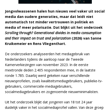
Jongvolwassenen halen hun nieuws veel vaker uit social
media dan oudere generaties, maar dat leidt niet
automatisch tot minder vertrouwen in politiek en
media of meer polarisatie. Dat blijkt uit het onderzoek
Scrolling through? Generational divides in media consumption
and their impact on trust and polarization
(2026) van Sanne
Kruikemeier en Rens Vliegenthart.
De onderzoekers analyseerden het mediagebruik van
Nederlanders tijdens de aanloop naar de Tweede
Kamerverkiezingen van november 2023. In de eerste
meetronde deden 2.405 respondenten mee, in de laatste
ronde 1.785. Daarbij werd gekeken naar verschillende
nieuwsprofielen, zoals kwaliteitsmediagebruikers, publieke-tv-
gebruikers, commerciële-mediagebruikers,
socialmediagebruikers en zogenoemde nieuwminimalisten.
Uit het onderzoek blijkt dat jongeren van 18 tot 24 jaar
duidelijk vaker in het socialmediaprofiel vallen. Van deze groep