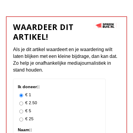
WAARDEER DIT
ARTIKEL!
Als je dit artikel waardeert en je waardering wilt
laten blijken met een kleine bijdrage, dan kan dat.
Zo help je onafhankelijke mediajournalistiek in
stand houden.
Ik doneer::
€ 1
€ 2.50
€ 5
€ 25
Naam::