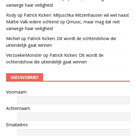
vanwege haar veiligheid
Rody
op
Patrick Kicken: Miljuschka Witzenhausen wil wel naast
Mattie Valk iedere ochtend op Qmusic, maar mag dat niet
vanwege haar veiligheid
Michiel
op
Patrick Kicken: Dit wordt de ochtendshow die
uiteindelijk gaat winnen
VerzoekieMonster
op
Patrick Kicken: Dit wordt de
ochtendshow die uiteindelijk gaat winnen
NIEUWSBRIEF
Voornaam
Achternaam
Emailadres: