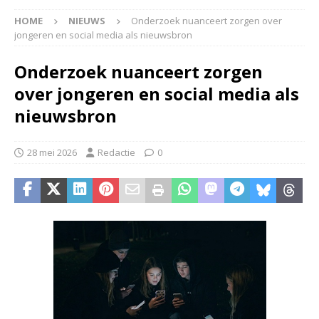
HOME
NIEUWS
Onderzoek nuanceert zorgen over
jongeren en social media als nieuwsbron
Onderzoek nuanceert zorgen
over jongeren en social media als
nieuwsbron
28 mei 2026
Redactie
0