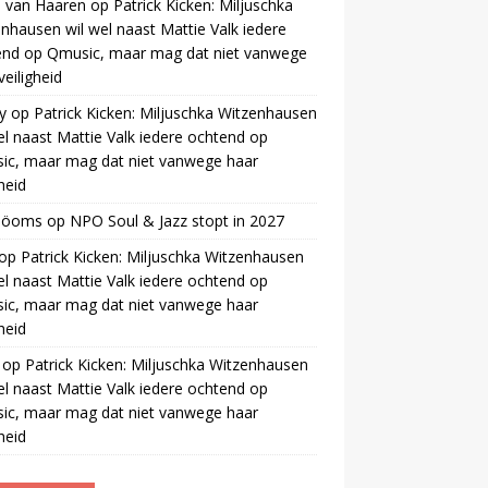
 van Haaren
op
Patrick Kicken: Miljuschka
nhausen wil wel naast Mattie Valk iedere
end op Qmusic, maar mag dat niet vanwege
veiligheid
y
op
Patrick Kicken: Miljuschka Witzenhausen
el naast Mattie Valk iedere ochtend op
ic, maar mag dat niet vanwege haar
gheid
 öoms
op
NPO Soul & Jazz stopt in 2027
op
Patrick Kicken: Miljuschka Witzenhausen
el naast Mattie Valk iedere ochtend op
ic, maar mag dat niet vanwege haar
gheid
op
Patrick Kicken: Miljuschka Witzenhausen
el naast Mattie Valk iedere ochtend op
ic, maar mag dat niet vanwege haar
gheid