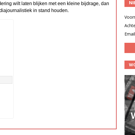
NI
dering wilt laten blijken met een kleine bijdrage, dan
diajournalistiek in stand houden.
Voor
Acht
Email
WO