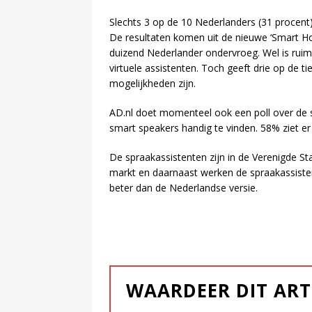
Slechts 3 op de 10 Nederlanders (31 procent)
De resultaten komen uit de nieuwe ‘Smart Ho
duizend Nederlander ondervroeg. Wel is rui
virtuele assistenten. Toch geeft drie op de t
mogelijkheden zijn.
AD.nl doet momenteel ook een poll over de 
smart speakers handig te vinden. 58% ziet er 
De spraakassistenten zijn in de Verenigde Sta
markt en daarnaast werken de spraakassiste
beter dan de Nederlandse versie.
WAARDEER DIT ART