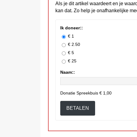
Als je dit artikel waardeert en je waar
kan dat. Zo help je onafhankelijke me
Ik doneer::
€ 1
€ 2.50
€ 5
€ 25
Naam::
Donatie Spreekbuis
€ 1,00
BETALEN