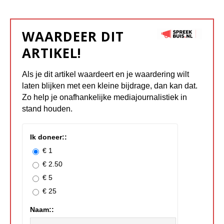
WAARDEER DIT
ARTIKEL!
Als je dit artikel waardeert en je waardering wilt
laten blijken met een kleine bijdrage, dan kan dat.
Zo help je onafhankelijke mediajournalistiek in
stand houden.
Ik doneer::
€ 1
€ 2.50
€ 5
€ 25
Naam::