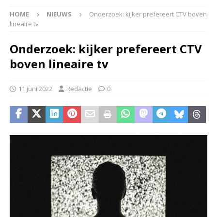
HOME
NIEUWS
Onderzoek: kijker prefereert CTV boven
lineaire tv
Onderzoek: kijker prefereert CTV
boven lineaire tv
11 juni 2022
Redactie
0