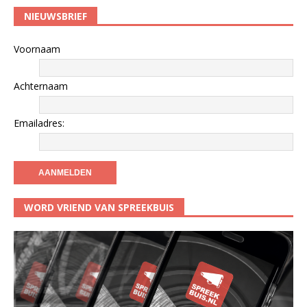
NIEUWSBRIEF
Voornaam
Achternaam
Emailadres:
WORD VRIEND VAN SPREEKBUIS