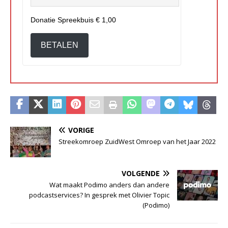
Donatie Spreekbuis
€ 1,00
BETALEN
VORIGE
Streekomroep ZuidWest Omroep van het Jaar 2022
VOLGENDE
Wat maakt Podimo anders dan andere
podcastservices? In gesprek met Olivier Topic
(Podimo)