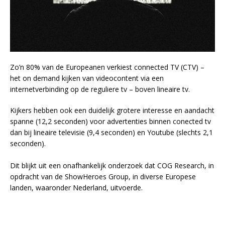
Zo’n 80% van de Europeanen verkiest connected TV (CTV) –
het on demand kijken van videocontent via een
internetverbinding op de reguliere tv – boven lineaire tv.
Kijkers hebben ook een duidelijk grotere interesse en aandacht
spanne (12,2 seconden) voor advertenties binnen conected tv
dan bij lineaire televisie (9,4 seconden) en Youtube (slechts 2,1
seconden).
Dit blijkt uit een onafhankelijk onderzoek dat COG Research, in
opdracht van de ShowHeroes Group, in diverse Europese
landen, waaronder Nederland, uitvoerde.