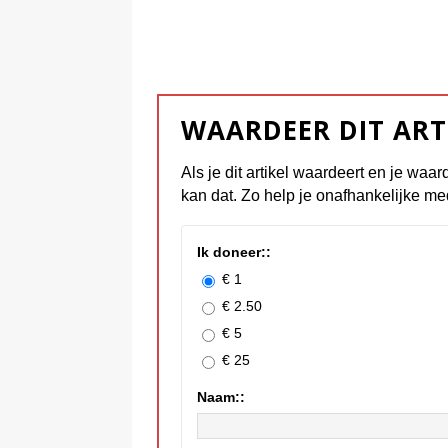
WAARDEER DIT ART
Als je dit artikel waardeert en je waar
kan dat. Zo help je onafhankelijke me
Ik doneer::
€ 1
€ 2.50
€ 5
€ 25
Naam::