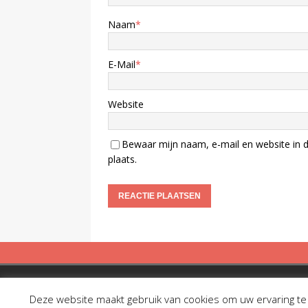
Naam
*
E-Mail
*
Website
Bewaar mijn naam, e-mail en website in d
plaats.
Copyright © 2019 Spreekbuis
Deze website maakt gebruik van cookies om uw ervaring te v