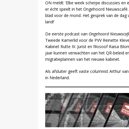
ON meldt: ‘Elke week scherpe discussies en 
er écht speelt in het Ongehoord Nieuwscafé
blad voor de mond. Het gesprek van de dag ui
land!’
De eerste podcast van
Ongehoord Nieuwscaf
Tweede Kamerlid voor de PVV Reinette Kleve
Kabinet Rutte IV. Jurist en filosoof Raisa 
jaar kunnen verwachten van het QR-beleid en
migratieplannen van het nieuwe kabinet.
Als afsluiter geeft vaste columnist Arthur va
in Nederland.