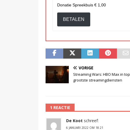
Donatie Spreekbuis
€ 1,00
BETALEN
VORIGE
Streaming Wars: HBO Max in top
grootste streamingdiensten
1 REACTIE
De Koot
schreef:
6 JANUARI 2022 OM 18:21