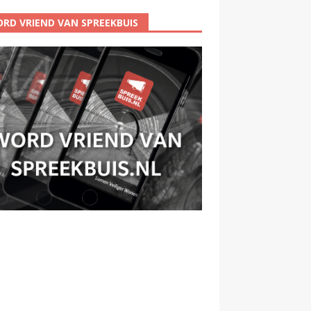
RD VRIEND VAN SPREEKBUIS