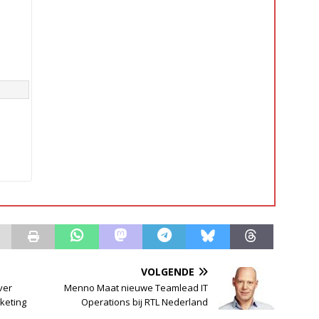
VOLGENDE
ver
Menno Maat nieuwe Teamlead IT
keting
Operations bij RTL Nederland