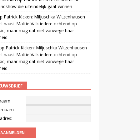
ndshow die uiteindelijk gaat winnen
p
Patrick Kicken: Miljuschka Witzenhausen
el naast Mattie Valk iedere ochtend op
ic, maar mag dat niet vanwege haar
gheid
op
Patrick Kicken: Miljuschka Witzenhausen
el naast Mattie Valk iedere ochtend op
ic, maar mag dat niet vanwege haar
gheid
EUWSBRIEF
naam
ernaam
adres: