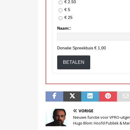
€ 2.50
€ 5
€ 25
Naam::
Donatie Spreekbuis
€ 1,00
BETALEN
VORIGE
Nieuwe functie voor VPRO-uitge
Hugo Blom: Hoofd Publiek & Mar