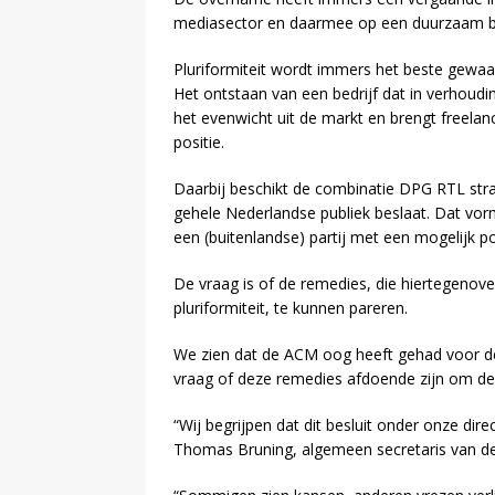
mediasector en daarmee op een duurzaam beho
Pluriformiteit wordt immers het beste gewa
Het ontstaan van een bedrijf dat in verhoudi
het evenwicht uit de markt en brengt freelan
positie.
Daarbij beschikt de combinatie DPG RTL stra
gehele Nederlandse publiek beslaat. Dat vorm
een (buitenlandse) partij met een mogelijk po
De vraag is of de remedies, die hiertegenove
pluriformiteit, te kunnen pareren.
We zien dat de ACM oog heeft gehad voor de 
vraag of deze remedies afdoende zijn om de
“Wij begrijpen dat dit besluit onder onze dir
Thomas Bruning, algemeen secretaris van de