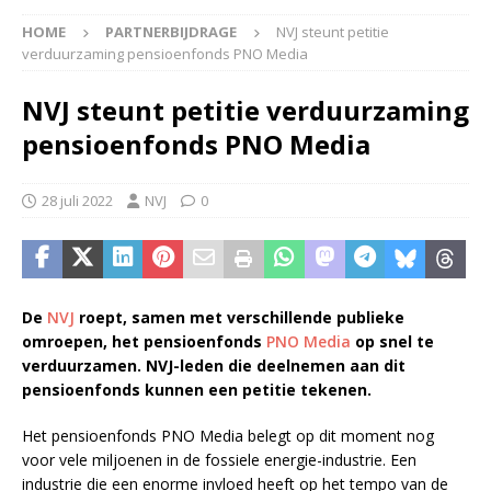
HOME
PARTNERBIJDRAGE
NVJ steunt petitie
verduurzaming pensioenfonds PNO Media
NVJ steunt petitie verduurzaming
pensioenfonds PNO Media
28 juli 2022
NVJ
0
De
NVJ
roept, samen met verschillende publieke
omroepen, het pensioenfonds
PNO Media
op snel te
verduurzamen. NVJ-leden die deelnemen aan dit
pensioenfonds kunnen een petitie tekenen.
Het pensioenfonds PNO Media belegt op dit moment nog
voor vele miljoenen in de fossiele energie-industrie. Een
industrie die een enorme invloed heeft op het tempo van de