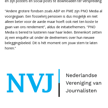
en zijn posters en social posts te downloaden ter verspreiding.
“Andere grotere fondsen zoals ABP en PME zijn PNO Media al
voorgegaan. Een fossielvrij pensioen is dus mogelijk en niet
alleen beter voor de aarde maar hoeft ook niet ten koste te
gaan van ons rendement”, aldus de initiatiefnemers. “PNO
Media is bereid te luisteren naar haar leden. Binnenkort zetten
zij een enquête uit onder de deelnemers over hun nieuwe
beleggingsbeleid. Dit is hét moment om jouw stem te laten
horen.”