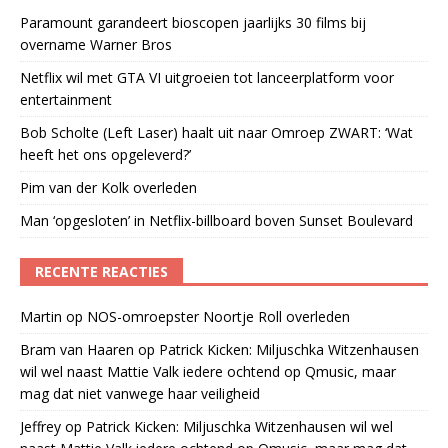
Paramount garandeert bioscopen jaarlijks 30 films bij
overname Warner Bros
Netflix wil met GTA VI uitgroeien tot lanceerplatform voor
entertainment
Bob Scholte (Left Laser) haalt uit naar Omroep ZWART: ‘Wat
heeft het ons opgeleverd?’
Pim van der Kolk overleden
Man ‘opgesloten’ in Netflix-billboard boven Sunset Boulevard
RECENTE REACTIES
Martin
op
NOS-omroepster Noortje Roll overleden
Bram van Haaren
op
Patrick Kicken: Miljuschka Witzenhausen
wil wel naast Mattie Valk iedere ochtend op Qmusic, maar
mag dat niet vanwege haar veiligheid
Jeffrey
op
Patrick Kicken: Miljuschka Witzenhausen wil wel