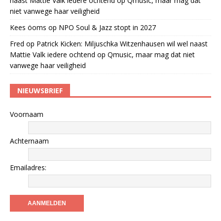
naast Mattie Valk iedere ochtend op Qmusic, maar mag dat
niet vanwege haar veiligheid
Kees öoms
op
NPO Soul & Jazz stopt in 2027
Fred
op
Patrick Kicken: Miljuschka Witzenhausen wil wel naast
Mattie Valk iedere ochtend op Qmusic, maar mag dat niet
vanwege haar veiligheid
NIEUWSBRIEF
Voornaam
Achternaam
Emailadres: