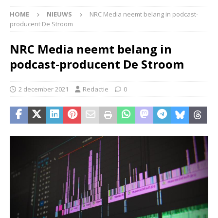
HOME
NIEUWS
NRC Media neemt belang in podcast-
producent De Stroom
NRC Media neemt belang in
podcast-producent De Stroom
2 december 2021
Redactie
0