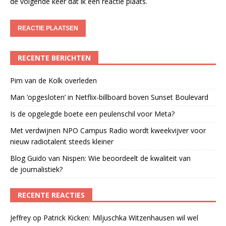
de volgende keer dat ik een reactie plaats.
RECENTE BERICHTEN
Pim van de Kolk overleden
Man ‘opgesloten’ in Netflix-billboard boven Sunset Boulevard
Is de opgelegde boete een peulenschil voor Meta?
Met verdwijnen NPO Campus Radio wordt kweekvijver voor
nieuw radiotalent steeds kleiner
Blog Guido van Nispen: Wie beoordeelt de kwaliteit van
de journalistiek?
RECENTE REACTIES
Jeffrey
op
Patrick Kicken: Miljuschka Witzenhausen wil wel