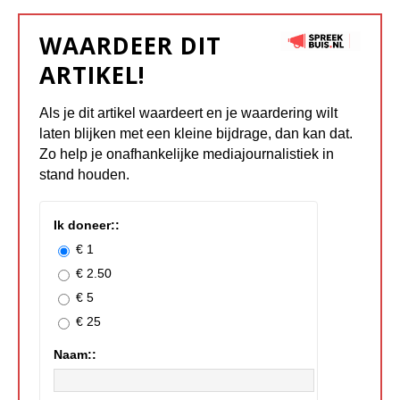
WAARDEER DIT
ARTIKEL!
Als je dit artikel waardeert en je waardering wilt
laten blijken met een kleine bijdrage, dan kan dat.
Zo help je onafhankelijke mediajournalistiek in
stand houden.
Ik doneer::
€ 1
€ 2.50
€ 5
€ 25
Naam::