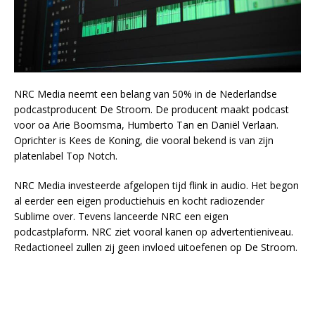
NRC Media neemt een belang van 50% in de Nederlandse
podcastproducent De Stroom. De producent maakt podcast
voor oa Arie Boomsma, Humberto Tan en Daniël Verlaan.
Oprichter is Kees de Koning, die vooral bekend is van zijn
platenlabel Top Notch.
NRC Media investeerde afgelopen tijd flink in audio. Het begon
al eerder een eigen productiehuis en kocht radiozender
Sublime over. Tevens lanceerde NRC een eigen
podcastplaform. NRC ziet vooral kanen op advertentieniveau.
Redactioneel zullen zij geen invloed uitoefenen op De Stroom.