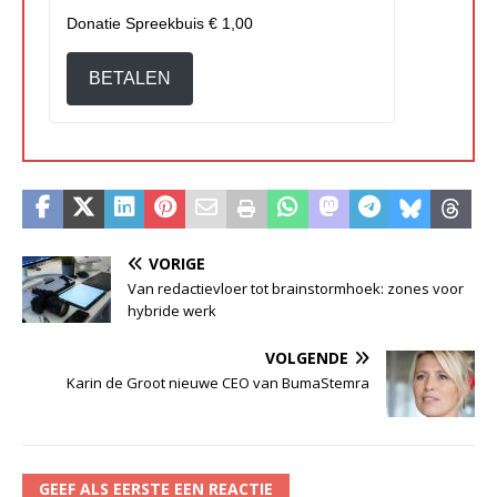
Donatie Spreekbuis
€ 1,00
BETALEN
VORIGE
Van redactievloer tot brainstormhoek: zones voor
hybride werk
VOLGENDE
Karin de Groot nieuwe CEO van BumaStemra
GEEF ALS EERSTE EEN REACTIE