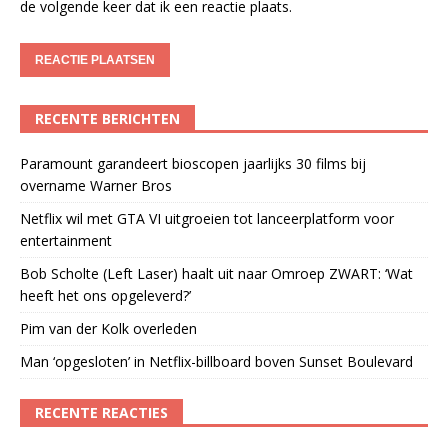
de volgende keer dat ik een reactie plaats.
RECENTE BERICHTEN
Paramount garandeert bioscopen jaarlijks 30 films bij
overname Warner Bros
Netflix wil met GTA VI uitgroeien tot lanceerplatform voor
entertainment
Bob Scholte (Left Laser) haalt uit naar Omroep ZWART: ‘Wat
heeft het ons opgeleverd?’
Pim van der Kolk overleden
Man ‘opgesloten’ in Netflix-billboard boven Sunset Boulevard
RECENTE REACTIES