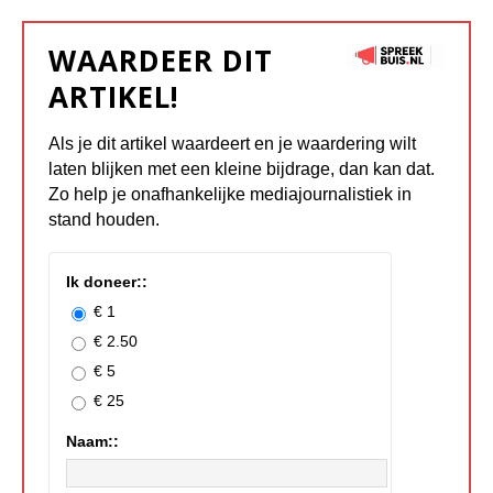
WAARDEER DIT
ARTIKEL!
Als je dit artikel waardeert en je waardering wilt
laten blijken met een kleine bijdrage, dan kan dat.
Zo help je onafhankelijke mediajournalistiek in
stand houden.
Ik doneer::
€ 1
€ 2.50
€ 5
€ 25
Naam::