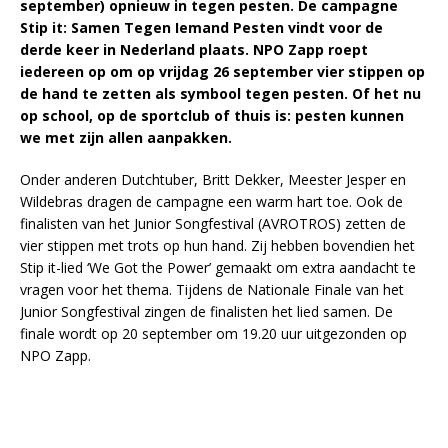
september) opnieuw in tegen pesten. De campagne
Stip it: Samen Tegen Iemand Pesten vindt voor de
derde keer in Nederland plaats. NPO Zapp roept
iedereen op om op vrijdag 26 september vier stippen op
de hand te zetten als symbool tegen pesten. Of het nu
op
school, op de sportclub of thuis is: pesten kunnen
we met zijn allen aanpakken.
Onder anderen Dutchtuber, Britt Dekker, Meester Jesper en
Wildebras dragen de campagne een warm hart toe. Ook de
finalisten van het Junior Songfestival (AVROTROS) zetten de
vier stippen met trots op hun hand. Zij hebben bovendien het
Stip it-lied ‘We Got the Power’ gemaakt om extra aandacht te
vragen voor het thema. Tijdens de Nationale Finale van het
Junior Songfestival zingen de finalisten het lied samen. De
finale wordt op 20 september om 19.20 uur uitgezonden op
NPO Zapp.