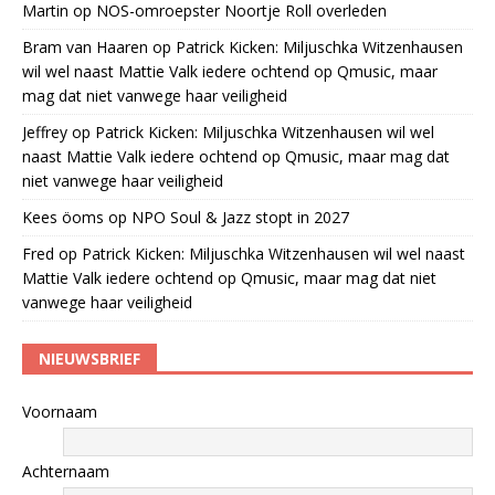
Martin
op
NOS-omroepster Noortje Roll overleden
Bram van Haaren
op
Patrick Kicken: Miljuschka Witzenhausen
wil wel naast Mattie Valk iedere ochtend op Qmusic, maar
mag dat niet vanwege haar veiligheid
Jeffrey
op
Patrick Kicken: Miljuschka Witzenhausen wil wel
naast Mattie Valk iedere ochtend op Qmusic, maar mag dat
niet vanwege haar veiligheid
Kees öoms
op
NPO Soul & Jazz stopt in 2027
Fred
op
Patrick Kicken: Miljuschka Witzenhausen wil wel naast
Mattie Valk iedere ochtend op Qmusic, maar mag dat niet
vanwege haar veiligheid
NIEUWSBRIEF
Voornaam
Achternaam