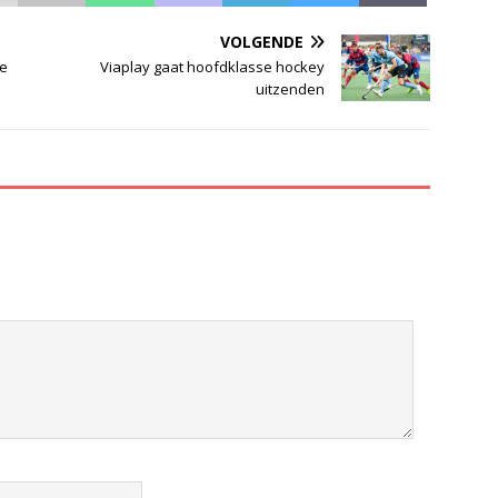
VOLGENDE
de
Viaplay gaat hoofdklasse hockey
uitzenden