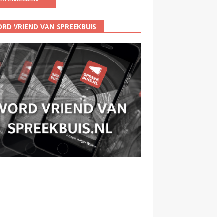
RD VRIEND VAN SPREEKBUIS