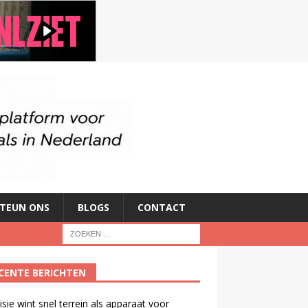
TEUN ONS
BLOGS
CONTACT
CENTE BERICHTEN
isie wint snel terrein als apparaat voor