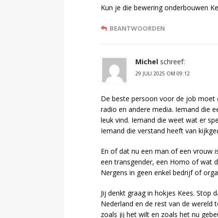
Kun je die bewering onderbouwen K
BEANTWOORDEN
Michel
schreef:
29 JULI 2025 OM 09:12
De beste persoon voor de job moet de
radio en andere media. Iemand die e
leuk vind. Iemand die weet wat er sp
Iemand die verstand heeft van kijkge
En of dat nu een man of een vrouw is
een transgender, een Homo of wat da
Nergens in geen enkel bedrijf of org
Jij denkt graag in hokjes Kees. Stop
Nederland en de rest van de wereld t
zoals jij het wilt en zoals het nu geb