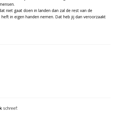
mensen.
dat niet gaat doen in landen dan zal de rest van de
het heft in eigen handen nemen. Dat heb jij dan veroorzaakt
k
schreef: