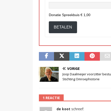
Donatie Spreekbuis
€ 1,00
BETALEN
VORIGE
Joop Daalmeijer voorzitter best
Stichting Omroephistorie
1 REACTIE
de koot
schreef: