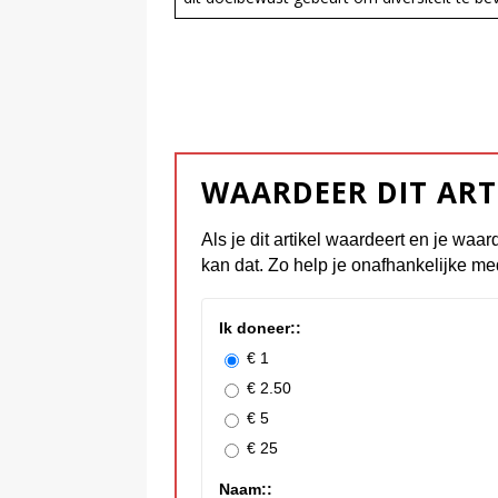
WAARDEER DIT ART
Als je dit artikel waardeert en je waar
kan dat. Zo help je onafhankelijke me
Ik doneer::
€ 1
€ 2.50
€ 5
€ 25
Naam::