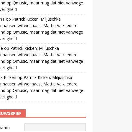
end op Qmusic, maar mag dat niet vanwege
veiligheid
anT
op
Patrick Kicken: Miljuschka
nhausen wil wel naast Mattie Valk iedere
end op Qmusic, maar mag dat niet vanwege
veiligheid
ie
op
Patrick Kicken: Miljuschka
nhausen wil wel naast Mattie Valk iedere
end op Qmusic, maar mag dat niet vanwege
veiligheid
ck Kicken
op
Patrick Kicken: Miljuschka
nhausen wil wel naast Mattie Valk iedere
end op Qmusic, maar mag dat niet vanwege
veiligheid
EUWSBRIEF
naam