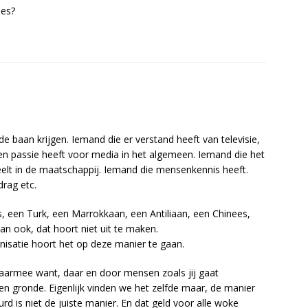
ees?
 baan krijgen. Iemand die er verstand heeft van televisie,
en passie heeft voor media in het algemeen. Iemand die het
eelt in de maatschappij. Iemand die mensenkennis heeft.
drag etc.
, een Turk, een Marrokkaan, een Antiliaan, een Chinees,
n ook, dat hoort niet uit te maken.
anisatie hoort het op deze manier te gaan.
 daarmee want, daar en door mensen zoals jij gaat
en gronde. Eigenlijk vinden we het zelfde maar, de manier
eurd is niet de juiste manier. En dat geld voor alle woke