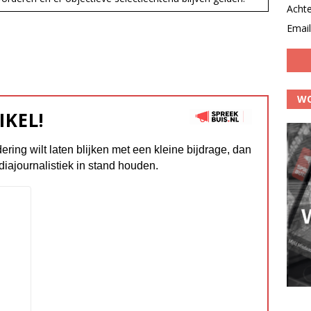
Acht
Email
WO
IKEL!
dering wilt laten blijken met een kleine bijdrage, dan
diajournalistiek in stand houden.