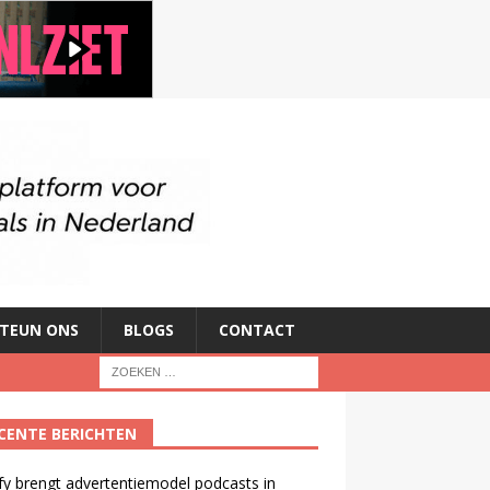
TEUN ONS
BLOGS
CONTACT
CENTE BERICHTEN
fy brengt advertentiemodel podcasts in