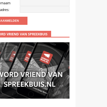
ernaam
adres:
RD VRIEND VAN SPREEKBUIS