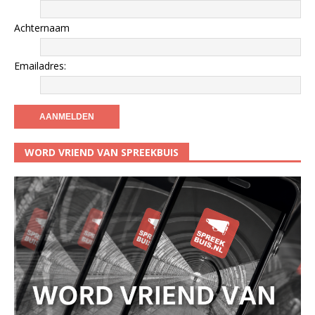
Achternaam
Emailadres:
WORD VRIEND VAN SPREEKBUIS