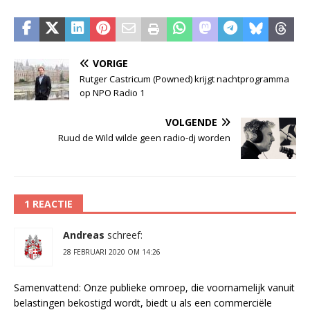
VORIGE
Rutger Castricum (Powned) krijgt nachtprogramma
op NPO Radio 1
VOLGENDE
Ruud de Wild wilde geen radio-dj worden
1 REACTIE
Andreas
schreef:
28 FEBRUARI 2020 OM 14:26
Samenvattend: Onze publieke omroep, die voornamelijk vanuit
belastingen bekostigd wordt, biedt u als een commerciële