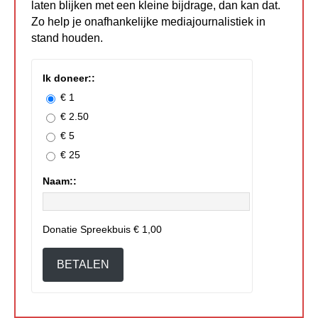
laten blijken met een kleine bijdrage, dan kan dat.
Zo help je onafhankelijke mediajournalistiek in
stand houden.
Ik doneer::
€ 1
€ 2.50
€ 5
€ 25
Naam::
Donatie Spreekbuis
€ 1,00
BETALEN