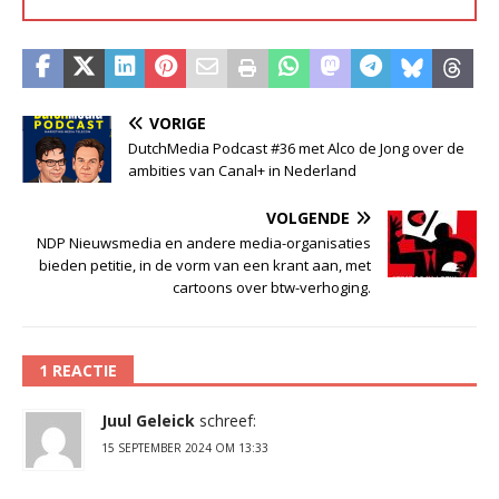
VORIGE
DutchMedia Podcast #36 met Alco de Jong over de
ambities van Canal+ in Nederland
VOLGENDE
NDP Nieuwsmedia en andere media-organisaties
bieden petitie, in de vorm van een krant aan, met
cartoons over btw-verhoging.
1 REACTIE
Juul Geleick
schreef:
15 SEPTEMBER 2024 OM 13:33