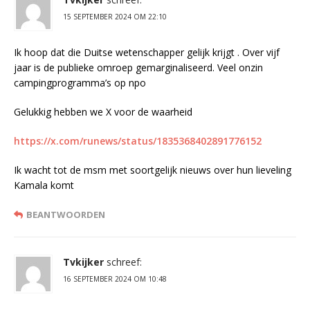
15 SEPTEMBER 2024 OM 22:10
Ik hoop dat die Duitse wetenschapper gelijk krijgt . Over vijf
jaar is de publieke omroep gemarginaliseerd. Veel onzin
campingprogramma’s op npo
Gelukkig hebben we X voor de waarheid
https://x.com/runews/status/1835368402891776152
Ik wacht tot de msm met soortgelijk nieuws over hun lieveling
Kamala komt
BEANTWOORDEN
Tvkijker
schreef:
16 SEPTEMBER 2024 OM 10:48