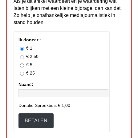
Als je dit artikel waardeert en je waardering wilt
laten blijken met een kleine bijdrage, dan kan dat.
Zo help je onafhankelijke mediajournalistiek in
stand houden.
Ik doneer::
€ 1
€ 2.50
€ 5
€ 25
Naam::
Donatie Spreekbuis
€ 1,00
BETALEN