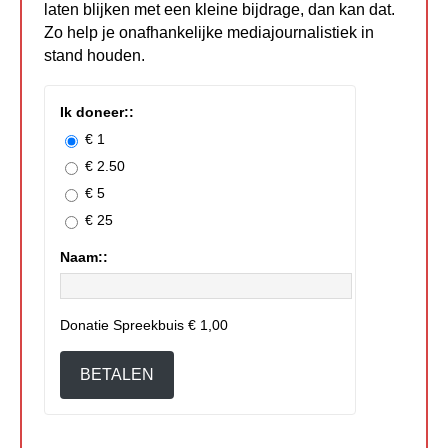
laten blijken met een kleine bijdrage, dan kan dat.
Zo help je onafhankelijke mediajournalistiek in
stand houden.
Ik doneer::
€ 1
€ 2.50
€ 5
€ 25
Naam::
Donatie Spreekbuis
€ 1,00
BETALEN