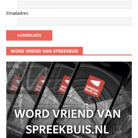
Emailadres:
WORD VRIEND VAN SPREEKBUIS