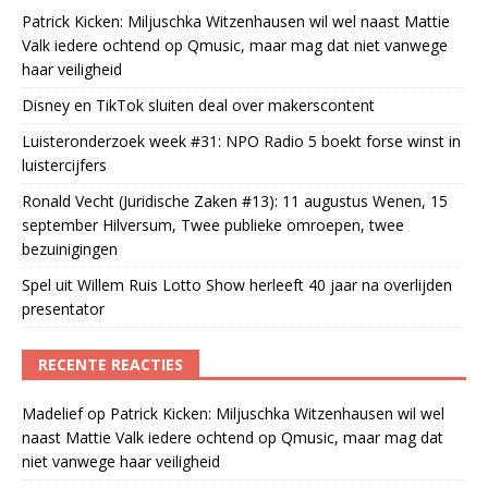
Patrick Kicken: Miljuschka Witzenhausen wil wel naast Mattie
Valk iedere ochtend op Qmusic, maar mag dat niet vanwege
haar veiligheid
Disney en TikTok sluiten deal over makerscontent
Luisteronderzoek week #31: NPO Radio 5 boekt forse winst in
luistercijfers
Ronald Vecht (Juridische Zaken #13): 11 augustus Wenen, 15
september Hilversum, Twee publieke omroepen, twee
bezuinigingen
Spel uit Willem Ruis Lotto Show herleeft 40 jaar na overlijden
presentator
RECENTE REACTIES
Madelief
op
Patrick Kicken: Miljuschka Witzenhausen wil wel
naast Mattie Valk iedere ochtend op Qmusic, maar mag dat
niet vanwege haar veiligheid