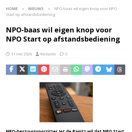
HOME
NIEUWS
NPO-baas wil eigen knop voor NPO
Start op afstandsbediening
NPO-baas wil eigen knop voor
NPO Start op afstandsbediening
31 mei 2026
Redactie
0
NPO-bestuursvoorzitter Jet de Ranitz wil dat NPO Start