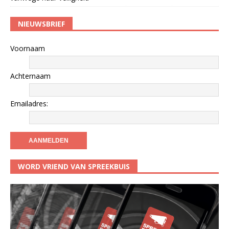
NIEUWSBRIEF
Voornaam
Achternaam
Emailadres:
WORD VRIEND VAN SPREEKBUIS