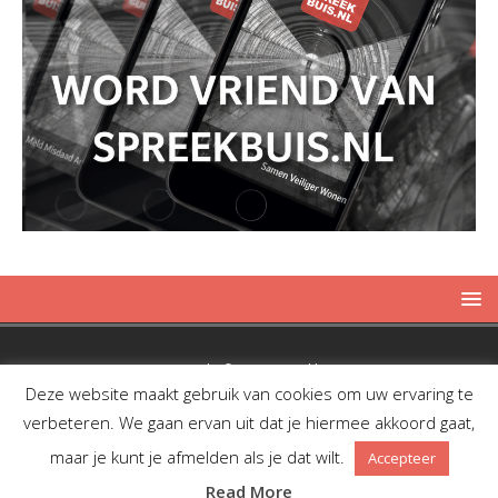
Copyright © 2019 Spreekbuis
Deze website maakt gebruik van cookies om uw ervaring te
verbeteren. We gaan ervan uit dat je hiermee akkoord gaat,
maar je kunt je afmelden als je dat wilt.
Accepteer
Facebook
Twitter
RSS
Read More