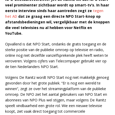
veel prominenter zichtbaar wordt op smart-tv’s. In haar
eerste interview sinds haar aantreden zegt ze
tegen
het AD
dat ze graag een directe NPO Start-knop op
afstandsbedieningen wil, vergelijkbaar met de knoppen
die veel televisies nu al hebben voor Netflix en
YouTube.
Opvallend is dat NPO Start, ondanks de gratis toegang en de
sterke positie van de publieke omroep op televisie en radio,
online nog niet dezelfde vanzelfsprekende plek heeft weten te
veroveren. Volgens cijfers van Telecompaper gebruikt vier op
de tien Nederlanders NPO Start.
Volgens De Ranitz wordt NPO Start nog niet makkelijk genoeg
gevonden door het grote publiek. “Er is nog een wereld te
winnen”, zegt ze over het streamingplatform van de publieke
omroep. De NPO ziet het aantal gebruikers van NPO Start en
abonnees van NPO Plus wel stijgen, maar volgens De Ranitz
speelt vindbaarheid een grote rol. Wie een nieuwe televisie
koopt, ziet vaak direct toegang tot commerciële