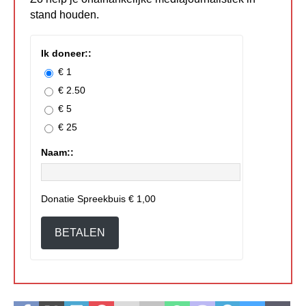
stand houden.
Ik doneer::
€ 1
€ 2.50
€ 5
€ 25
Naam::
Donatie Spreekbuis
€ 1,00
BETALEN