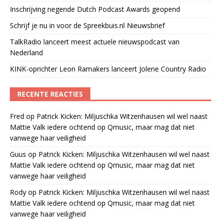
Inschrijving negende Dutch Podcast Awards geopend
Schrijf je nu in voor de Spreekbuis.nl Nieuwsbrief
TalkRadio lanceert meest actuele nieuwspodcast van
Nederland
KINK-oprichter Leon Ramakers lanceert Jolene Country Radio
RECENTE REACTIES
Fred
op
Patrick Kicken: Miljuschka Witzenhausen wil wel naast
Mattie Valk iedere ochtend op Qmusic, maar mag dat niet
vanwege haar veiligheid
Guus
op
Patrick Kicken: Miljuschka Witzenhausen wil wel naast
Mattie Valk iedere ochtend op Qmusic, maar mag dat niet
vanwege haar veiligheid
Rody
op
Patrick Kicken: Miljuschka Witzenhausen wil wel naast
Mattie Valk iedere ochtend op Qmusic, maar mag dat niet
vanwege haar veiligheid