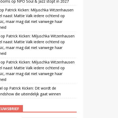
 öoms
op
NPO Soul & Jazz stopt in 2027
op
Patrick Kicken: Miljuschka Witzenhausen
el naast Mattie Valk iedere ochtend op
ic, maar mag dat niet vanwege haar
gheid
op
Patrick Kicken: Miljuschka Witzenhausen
el naast Mattie Valk iedere ochtend op
ic, maar mag dat niet vanwege haar
gheid
op
Patrick Kicken: Miljuschka Witzenhausen
el naast Mattie Valk iedere ochtend op
ic, maar mag dat niet vanwege haar
gheid
el
op
Patrick Kicken: Dit wordt de
ndshow die uiteindelijk gaat winnen
EUWSBRIEF