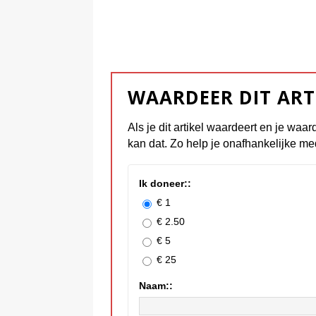
WAARDEER DIT ART
Als je dit artikel waardeert en je waar
kan dat. Zo help je onafhankelijke me
Ik doneer::
€ 1
€ 2.50
€ 5
€ 25
Naam::