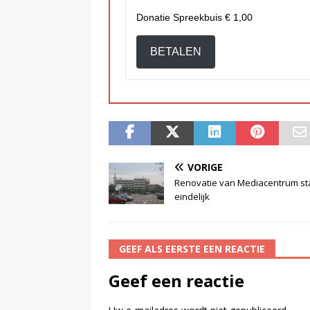
Donatie Spreekbuis
€ 1,00
BETALEN
VORIGE
Renovatie van Mediacentrum st
eindelijk
GEEF ALS EERSTE EEN REACTIE
Geef een reactie