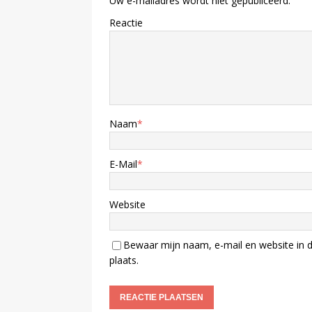
Uw e-mailadres wordt niet gepubliceerd.
Reactie
Naam
*
E-Mail
*
Website
Bewaar mijn naam, e-mail en website in d
plaats.