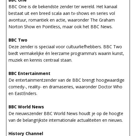
BBC One is de bekendste zender ter wereld. Het kanaal
bestaat uit een breed scala aan tv-shows en series vol
avontuur, romantiek en actie, waaronder The Graham
Norton Show en Pointless, maar ook het BBC News.
BBC Two
Deze zender is speciaal voor cultuurliefhebbers. BBC Two
biedt vermakelijke én leerzame programma’s waarin kunst,
muziek en kennis centraal staan.
BBC Entertainment
De entertainmentzender van de BBC brengt hoogwaardige
comedy-, reality- en dramaseries, waaronder Doctor Who
en EastEnders.
BBC World News
De nieuwszender BBC World News houdt je op de hoogte
van de belangrijkste internationale actualiteiten en nieuws.
History Channel