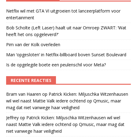
Netflix wil met GTA VI uitgroeien tot lanceerplatform voor
entertainment
Bob Scholte (Left Laser) haalt uit naar Omroep ZWART: ‘Wat
heeft het ons opgeleverd?’
Pim van der Kolk overleden
Man ‘opgesloten’ in Netflix-billboard boven Sunset Boulevard
Is de opgelegde boete een peulenschil voor Meta?
RECENTE REACTIES
Bram van Haaren
op
Patrick Kicken: Miljuschka Witzenhausen
wil wel naast Mattie Valk iedere ochtend op Qmusic, maar
mag dat niet vanwege haar veiligheid
Jeffrey
op
Patrick Kicken: Miljuschka Witzenhausen wil wel
naast Mattie Valk iedere ochtend op Qmusic, maar mag dat
niet vanwege haar veiligheid