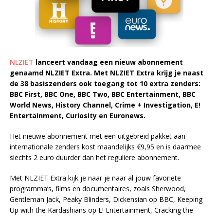
NLZIET
lanceert vandaag een nieuw abonnement
genaamd NLZIET Extra. Met NLZIET Extra krijg je naast
de 38 basiszenders ook toegang tot 10 extra zenders:
BBC First, BBC One, BBC Two, BBC Entertainment, BBC
World News, History Channel, Crime + Investigation, E!
Entertainment, Curiosity en Euronews.
Het nieuwe abonnement met een uitgebreid pakket aan
internationale zenders kost maandelijks €9,95 en is daarmee
slechts 2 euro duurder dan het reguliere abonnement.
Met NLZIET Extra kijk je naar je naar al jouw favoriete
programma’s, films en documentaires, zoals Sherwood,
Gentleman Jack, Peaky Blinders, Dickensian op BBC, Keeping
Up with the Kardashians op E! Entertainment, Cracking the