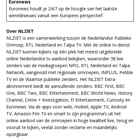
Euronews
Euronews houdt je 24/7 op de hoogte van het laatste
wereldnieuws vanuit een Europees perspectief.
Over NLZIET
NLZIET is een samenwerking tussen de Nederlandse Publieke
Omroep, RTL Nederland en Talpa TV. Met de online tv-dienst
NLZIET kunnen kijkers op één plek het meest uitgebreide
online Nederlandse tv-aanbod bekijken, waaronder 38 live
zenders van de mediagroepen NPO, RTL Nederland en Talpa
Network, aangevuld met regionale omroepen, INPLUS, Pebble
TV en de Vlaamse publieke zenders. Het NLZIET Extra-
abonnement biedt de aanvullende zenders: BBC First, BBC
One, BBC Two, BBC Entertainment, BBC World News, History
Channel, Crime + Investigation, E! Entertainment, Curiosity en
Euronews. Via de apps voor web, mobiel, Apple TV, Android
TV, Amazon Fire TV en smart tv zijn programma’s uit het
online aanbod van de omroepen in hoge kwaliteit live, terug en
vooruit te kijken, veelal zonder reclame en maandelijks
opzegbaar.