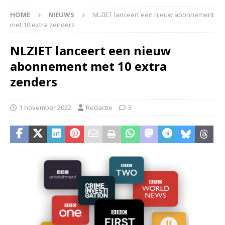
HOME
NIEUWS
NLZIET lanceert een nieuw abonnement
met 10 extra zenders
NLZIET lanceert een nieuw
abonnement met 10 extra
zenders
1 november 2022
Redactie
3