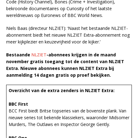
Code (History Channel), Bones (Crime + Investigation),
bekroonde documentaires op Curiosity of het laatste
wereldnieuws op Euronews of BBC World News.
Niels Baas (directeur NLZIET): ‘Naast het bestaande NLZIET-
abonnement biedt het nieuwe NLZIET Extra-abonnement nog
meer kijkplezier en keuzevrijheid voor de kijker.’
Bestaande
NLZIET
-abonnees krijgen in de maand
november gratis toegang tot de content van NLZIET
Extra. Nieuwe abonnees kunnen NLZIET Extra bij
aanmelding 14 dagen gratis op proef bekijken.
Overzicht van de extra zenders in NLZIET Extra:
BBC First
BCC First biedt Britse topseries van de bovenste plank. Van
nieuwe series tot bekende klassiekers, waaronder Midsomer
Murders, The Outlaws en Inspector George Gently.
BBC One