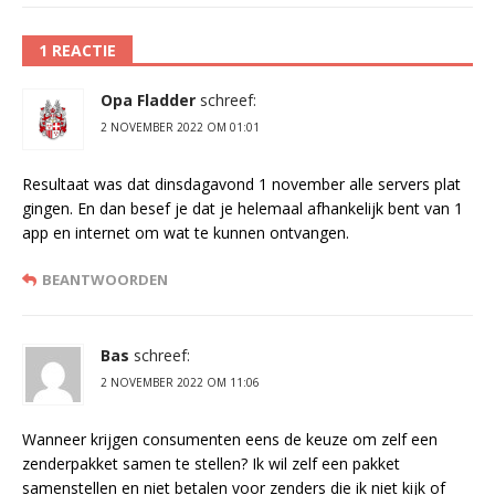
1 REACTIE
Opa Fladder
schreef:
2 NOVEMBER 2022 OM 01:01
Resultaat was dat dinsdagavond 1 november alle servers plat
gingen. En dan besef je dat je helemaal afhankelijk bent van 1
app en internet om wat te kunnen ontvangen.
BEANTWOORDEN
Bas
schreef:
2 NOVEMBER 2022 OM 11:06
Wanneer krijgen consumenten eens de keuze om zelf een
zenderpakket samen te stellen? Ik wil zelf een pakket
samenstellen en niet betalen voor zenders die ik niet kijk of