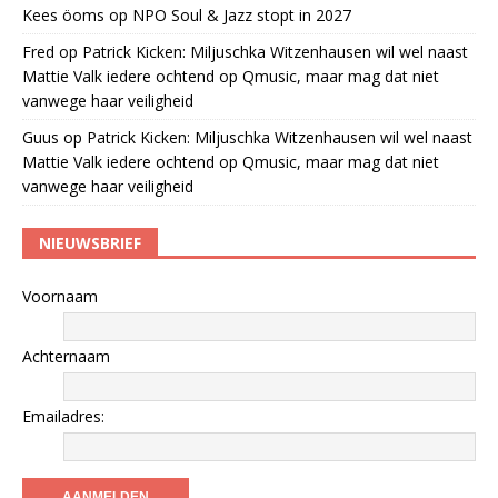
Kees öoms
op
NPO Soul & Jazz stopt in 2027
Fred
op
Patrick Kicken: Miljuschka Witzenhausen wil wel naast
Mattie Valk iedere ochtend op Qmusic, maar mag dat niet
vanwege haar veiligheid
Guus
op
Patrick Kicken: Miljuschka Witzenhausen wil wel naast
Mattie Valk iedere ochtend op Qmusic, maar mag dat niet
vanwege haar veiligheid
NIEUWSBRIEF
Voornaam
Achternaam
Emailadres: