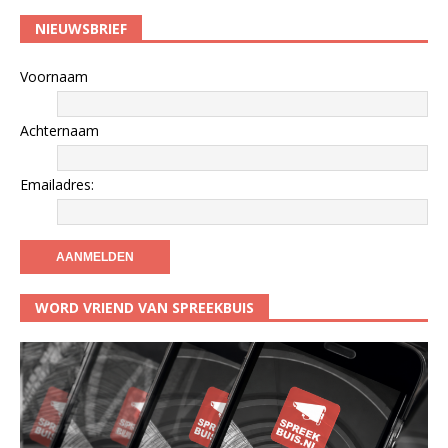
NIEUWSBRIEF
Voornaam
Achternaam
Emailadres:
WORD VRIEND VAN SPREEKBUIS