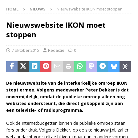
HOME
NIEUWS
Nieuwswebsite IKON moet stoppen
Nieuwswebsite IKON moet
stoppen
7 oktober 2015
Redactie
0
De nieuwswebsite van de interkerkelijke omroep IKON
stopt ermee. Volgens medewerker Peter Dekker is dat
onvermijdelijk, omdat de publieke omroep alleen nog
websites ondersteunt, die direct gekoppeld zijn aan
een televisie- of radioprogramma.
Ook de internetbudgetten binnen de publieke omroep staan
fors onder druk. Volgens Dekker, op de site nieuwwij.nl, zal er
wel aandacht voor religie blijven, maar dan in andere vormen