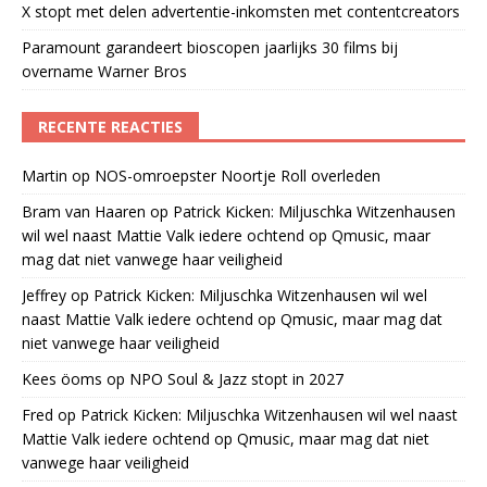
X stopt met delen advertentie-inkomsten met contentcreators
Paramount garandeert bioscopen jaarlijks 30 films bij
overname Warner Bros
RECENTE REACTIES
Martin
op
NOS-omroepster Noortje Roll overleden
Bram van Haaren
op
Patrick Kicken: Miljuschka Witzenhausen
wil wel naast Mattie Valk iedere ochtend op Qmusic, maar
mag dat niet vanwege haar veiligheid
Jeffrey
op
Patrick Kicken: Miljuschka Witzenhausen wil wel
naast Mattie Valk iedere ochtend op Qmusic, maar mag dat
niet vanwege haar veiligheid
Kees öoms
op
NPO Soul & Jazz stopt in 2027
Fred
op
Patrick Kicken: Miljuschka Witzenhausen wil wel naast
Mattie Valk iedere ochtend op Qmusic, maar mag dat niet
vanwege haar veiligheid