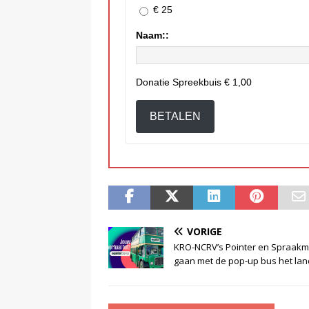
€ 25
Naam::
Donatie Spreekbuis
€ 1,00
BETALEN
VORIGE
KRO-NCRV’s Pointer en Spraak
gaan met de pop-up bus het lan