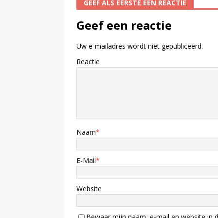
GEEF ALS EERSTE EEN REACTIE
Geef een reactie
Uw e-mailadres wordt niet gepubliceerd.
Reactie
Naam
*
E-Mail
*
Website
Bewaar mijn naam, e-mail en website in d