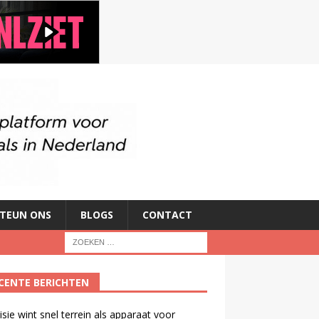
TEUN ONS
BLOGS
CONTACT
CENTE BERICHTEN
isie wint snel terrein als apparaat voor