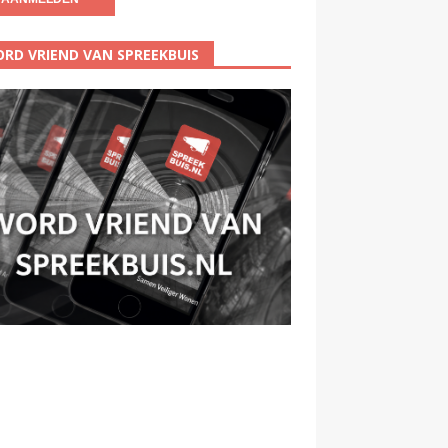
RD VRIEND VAN SPREEKBUIS