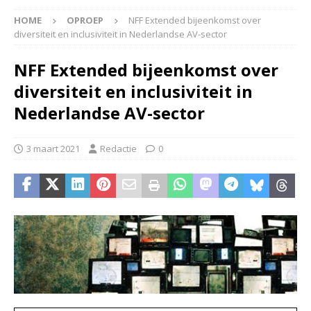
HOME
OPROEP
NFF Extended bijeenkomst over
diversiteit en inclusiviteit in Nederlandse AV-sector
NFF Extended bijeenkomst over
diversiteit en inclusiviteit in
Nederlandse AV-sector
3 maart 2021
Redactie
0