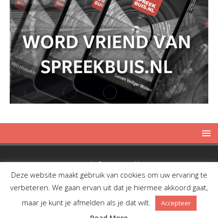
Copyright © 2019 Spreekbuis
Deze website maakt gebruik van cookies om uw ervaring te
verbeteren. We gaan ervan uit dat je hiermee akkoord gaat,
maar je kunt je afmelden als je dat wilt.
Accepteer
Facebook
Twitter
RSS
Read More