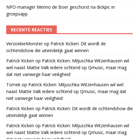
NPO-manager Menno de Boer geschorst na dickpic in
groepsapp
RECENTE REACTIES
VerzoekieMonster
op
Patrick Kicken: Dit wordt de
ochtendshow die uiteindelijk gaat winnen
Patrick Kicken
op
Patrick Kicken: Miljuschka Witzenhausen wil
wel naast Mattie Valk iedere ochtend op Qmusic, maar mag
dat niet vanwege haar veiligheid
Tomek
op
Patrick Kicken: Miljuschka Witzenhausen wil wel
naast Mattie Valk iedere ochtend op Qmusic, maar mag dat
niet vanwege haar veiligheid
Patrick Kicken
op
Patrick Kicken: Dit wordt de ochtendshow die
uiteindelijk gaat winnen
Patrick Kicken
op
Patrick Kicken: Miljuschka Witzenhausen wil
wel naast Mattie Valk iedere ochtend op Qmusic, maar mag