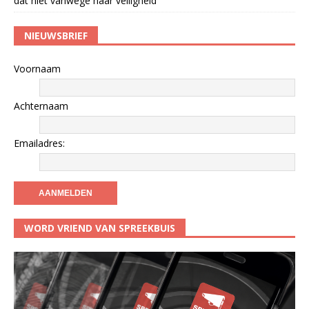
dat niet vanwege haar veiligheid
NIEUWSBRIEF
Voornaam
Achternaam
Emailadres:
WORD VRIEND VAN SPREEKBUIS