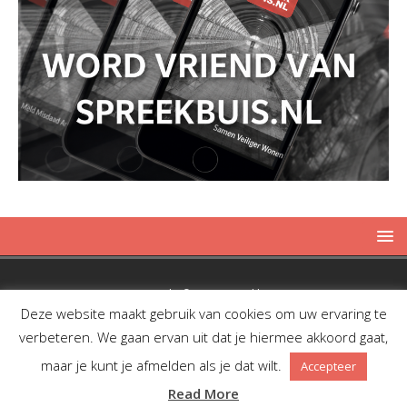
Copyright © 2019 Spreekbuis
Deze website maakt gebruik van cookies om uw ervaring te
verbeteren. We gaan ervan uit dat je hiermee akkoord gaat,
maar je kunt je afmelden als je dat wilt.
Accepteer
Facebook
Twitter
RSS
Read More