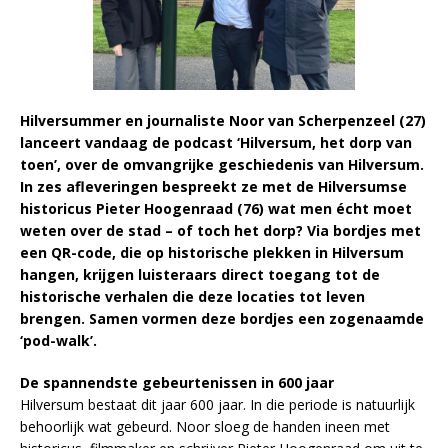
Hilversummer en journaliste Noor van Scherpenzeel (27)
lanceert vandaag de podcast ‘Hilversum, het dorp van
toen’, over de omvangrijke geschiedenis van Hilversum.
In zes afleveringen bespreekt ze met de Hilversumse
historicus Pieter Hoogenraad (76) wat men écht moet
weten over de stad – of toch het dorp? Via bordjes met
een QR-code, die op historische plekken in Hilversum
hangen, krijgen luisteraars direct toegang tot de
historische verhalen die deze locaties tot leven
brengen. Samen vormen deze bordjes een zogenaamde
‘pod-walk’.
De spannendste gebeurtenissen in 600 jaar
Hilversum bestaat dit jaar 600 jaar. In die periode is natuurlijk
behoorlijk wat gebeurd. Noor sloeg de handen ineen met