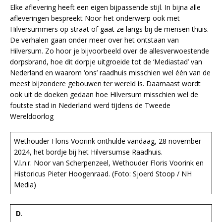
Elke aflevering heeft een eigen bijpassende stijl. In bijna alle
afleveringen bespreekt Noor het onderwerp ook met
Hilversummers op straat of gaat ze langs bij de mensen thuis.
De verhalen gaan onder meer over het ontstaan van
Hilversum. Zo hoor je bijvoorbeeld over de allesverwoestende
dorpsbrand, hoe dit dorpje uitgroeide tot de ‘Mediastad’ van
Nederland en waarom ‘ons’ raadhuis misschien wel één van de
meest bijzondere gebouwen ter wereld is. Daarnaast wordt
ook uit de doeken gedaan hoe Hilversum misschien wel de
foutste stad in Nederland werd tijdens de Tweede
Wereldoorlog
Wethouder Floris Voorink onthulde vandaag, 28 november
2024, het bordje bij het Hilversumse Raadhuis.
V.l.n.r. Noor van Scherpenzeel, Wethouder Floris Voorink en
Historicus Pieter Hoogenraad. (Foto: Sjoerd Stoop / NH
Media)
D
.