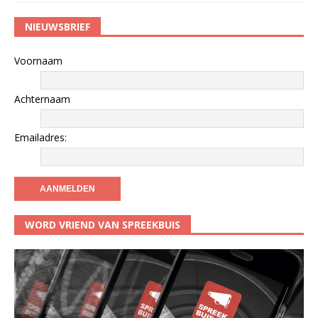
NIEUWSBRIEF
Voornaam
Achternaam
Emailadres:
WORD VRIEND VAN SPREEKBUIS