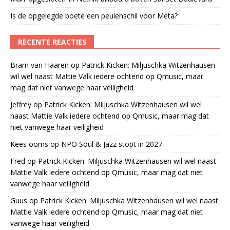
Is de opgelegde boete een peulenschil voor Meta?
RECENTE REACTIES
Bram van Haaren
op
Patrick Kicken: Miljuschka Witzenhausen
wil wel naast Mattie Valk iedere ochtend op Qmusic, maar
mag dat niet vanwege haar veiligheid
Jeffrey
op
Patrick Kicken: Miljuschka Witzenhausen wil wel
naast Mattie Valk iedere ochtend op Qmusic, maar mag dat
niet vanwege haar veiligheid
Kees öoms
op
NPO Soul & Jazz stopt in 2027
Fred
op
Patrick Kicken: Miljuschka Witzenhausen wil wel naast
Mattie Valk iedere ochtend op Qmusic, maar mag dat niet
vanwege haar veiligheid
Guus
op
Patrick Kicken: Miljuschka Witzenhausen wil wel naast
Mattie Valk iedere ochtend op Qmusic, maar mag dat niet
vanwege haar veiligheid