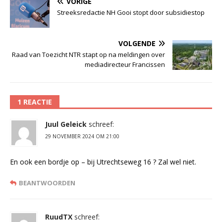
VORIGE
Streeksredactie NH Gooi stopt door subsidiestop
VOLGENDE
Raad van Toezicht NTR stapt op na meldingen over
mediadirecteur Francissen
1 REACTIE
Juul Geleick
schreef:
29 NOVEMBER 2024 OM 21:00
En ook een bordje op – bij Utrechtseweg 16 ? Zal wel niet.
BEANTWOORDEN
RuudTX
schreef: