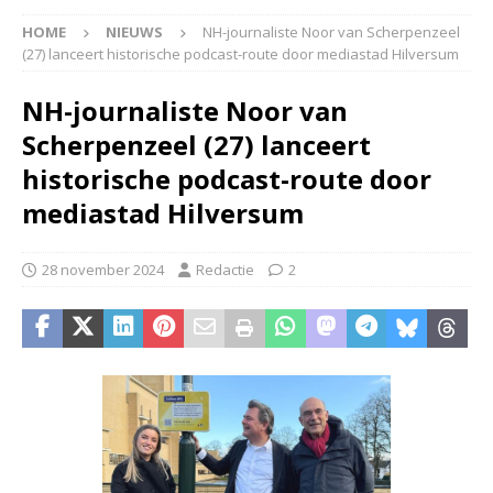
HOME
NIEUWS
NH-journaliste Noor van Scherpenzeel
(27) lanceert historische podcast-route door mediastad Hilversum
NH-journaliste Noor van
Scherpenzeel (27) lanceert
historische podcast-route door
mediastad Hilversum
28 november 2024
Redactie
2