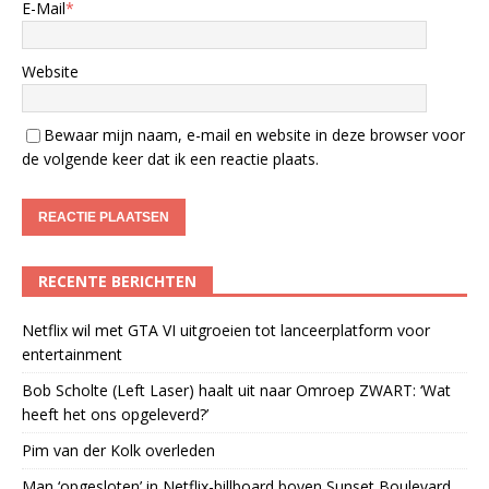
E-Mail
*
Website
Bewaar mijn naam, e-mail en website in deze browser voor
de volgende keer dat ik een reactie plaats.
RECENTE BERICHTEN
Netflix wil met GTA VI uitgroeien tot lanceerplatform voor
entertainment
Bob Scholte (Left Laser) haalt uit naar Omroep ZWART: ‘Wat
heeft het ons opgeleverd?’
Pim van der Kolk overleden
Man ‘opgesloten’ in Netflix-billboard boven Sunset Boulevard