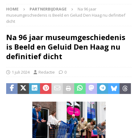
HOME
PARTNERBIJDRAGE
Na 96 jaar
museumgeschiedenis is Beeld en Geluid Den Haag nu definitief
dicht
Na 96 jaar museumgeschiedenis
is Beeld en Geluid Den Haag nu
definitief dicht
1 juli 2024
Redactie
0