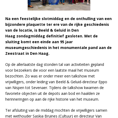
Na een feestelijke slotmiddag en de onthulling van een
bijzondere plaquette ter ere van de rijke geschiedenis
van de locatie, is Beeld & Geluid in Den
Haag zondagmiddag definitief gesloten. Met de
sluiting komt een einde aan 95 jaar
museumgeschiedenis in het monumentale pand aan de
Zeestraat in Den Haag.
Op de allerlaatste dag stonden tal van activiteiten gepland
voor bezoekers die voor een laatste maal het museum
bezochten. Zo was er onder meer een talkshow met
vrijwilligers, onder leiding van Beeld & Geluid-directeur Eppo
van Nispen tot Sevenaer. Tijdens de talkshow kwamen de
favoriete objecten uit de depots aan bod en haalden ze
herinneringen op aan de rijke historie van het museum.
Ter afsluiting van de middag mochten de vrijwilligers samen
met wethouder Saskia Bruines (Cultuur) en directeur Van