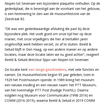
Nispen tot Sevenaer een bijzondere plaquette onthullen. Op de
gedenkplaat, die is bevestigd aan de voorkant van het gebouw,
is een herinnering te zien aan de museumhistorie van de
Zeestraat 82.
“Dit was een gedenkwaardige afsluiting die past bij deze
bijzondere plek. Het voelt goed om onze tijd hier op deze
manier, met onze vrijwilligers die hier al tientallen jaren
ongelooflijk werk hebben verzet, zo af te sluiten. Beeld &
Geluid blijft in Den Haag, op een andere manier en op andere
locaties, maar deze locatie laten we nu goed achter”, reageert
Beeld & Geluid-directeur Eppo van Nispen tot Sevenaer.
De locatie kent
een lange geschiedenis
, met vele functies en
namen. De museumhistorie begon 95 jaar geleden, toen in
1929 het Postmuseum opende. In 1989 kreeg het museum
een nieuwe invulling en een nieuwe naam: het PTT Museum,
van het toenmalige PTT Post (huidige PostNL). Daarna
volgden nog Museum voor Communicatie (1998-2016) en
COMM (2016-2019), waarna Beeld & Geluid in 2019 COMM