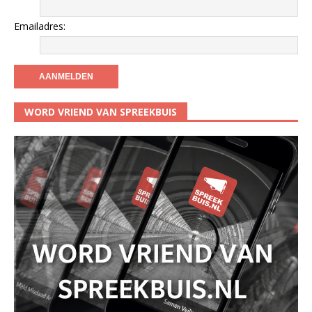
Emailadres:
WORD VRIEND VAN SPREEKBUIS