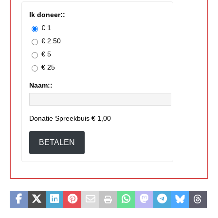
Ik doneer::
€ 1
€ 2.50
€ 5
€ 25
Naam::
Donatie Spreekbuis
€ 1,00
BETALEN