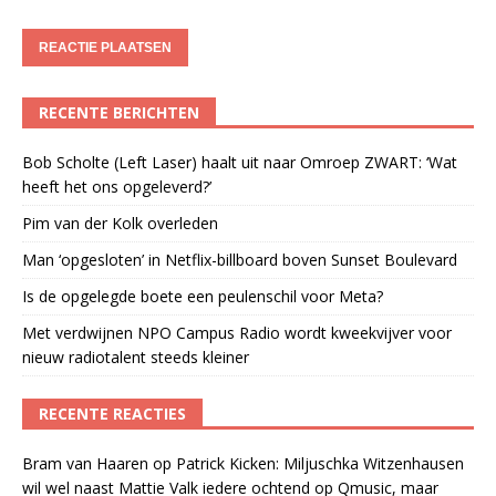
RECENTE BERICHTEN
Bob Scholte (Left Laser) haalt uit naar Omroep ZWART: ‘Wat
heeft het ons opgeleverd?’
Pim van der Kolk overleden
Man ‘opgesloten’ in Netflix-billboard boven Sunset Boulevard
Is de opgelegde boete een peulenschil voor Meta?
Met verdwijnen NPO Campus Radio wordt kweekvijver voor
nieuw radiotalent steeds kleiner
RECENTE REACTIES
Bram van Haaren
op
Patrick Kicken: Miljuschka Witzenhausen
wil wel naast Mattie Valk iedere ochtend op Qmusic, maar