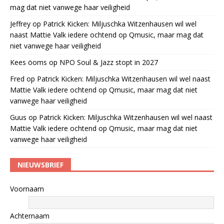
mag dat niet vanwege haar veiligheid
Jeffrey
op
Patrick Kicken: Miljuschka Witzenhausen wil wel
naast Mattie Valk iedere ochtend op Qmusic, maar mag dat
niet vanwege haar veiligheid
Kees öoms
op
NPO Soul & Jazz stopt in 2027
Fred
op
Patrick Kicken: Miljuschka Witzenhausen wil wel naast
Mattie Valk iedere ochtend op Qmusic, maar mag dat niet
vanwege haar veiligheid
Guus
op
Patrick Kicken: Miljuschka Witzenhausen wil wel naast
Mattie Valk iedere ochtend op Qmusic, maar mag dat niet
vanwege haar veiligheid
NIEUWSBRIEF
Voornaam
Achternaam