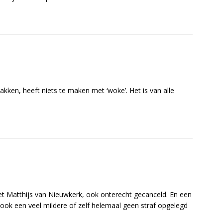
ken, heeft niets te maken met ‘woke’. Het is van alle
et Matthijs van Nieuwkerk, ook onterecht gecanceld. En een
ook een veel mildere of zelf helemaal geen straf opgelegd