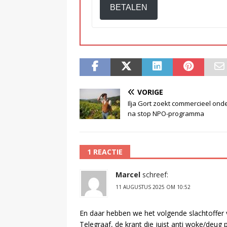
BETALEN
VORIGE
Ilja Gort zoekt commercieel ond
na stop NPO-programma
1 REACTIE
Marcel
schreef:
11 AUGUSTUS 2025 OM 10:52
En daar hebben we het volgende slachtoffer v
Telegraaf, de krant die juist anti woke/deug p