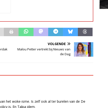
VOLGENDE
erdak
Malou Petter vertrekt bij Nieuws van
de Dag
an het woke-isme. Is zelf ook al ter burelen van de De
olicy is. En Talpa idem.