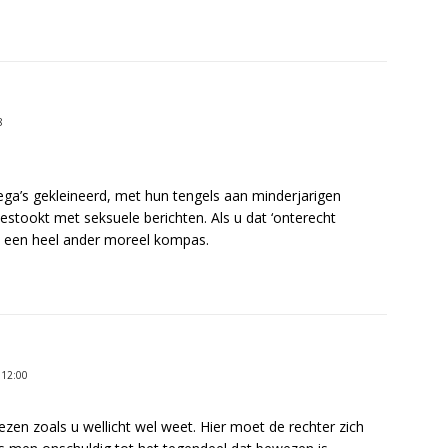
8
a’s gekleineerd, met hun tengels aan minderjarigen
estookt met seksuele berichten. Als u dat ‘onterecht
k een heel ander moreel kompas.
12:00
zen zoals u wellicht wel weet. Hier moet de rechter zich