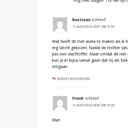
nog over buigen. Tot die tijd
Bastiaan
schreef:
11 AUGUSTUS 2025 OM 15:59
Wat heeft dit met woke te maken als ik h
erg slecht gekozen. Nadat de rechter (als
pas een slachtoffer. Maar omdat dit niet
kun je er bijna vanuit gaan dat hij als 
omgaan.
BEANTWOORDEN
Frank
schreef:
12 AUGUSTUS 2025 OM 10:59
Man