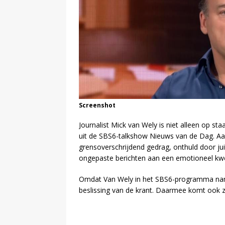
Screenshot
Journalist Mick van Wely is niet alleen op s
uit de SBS6-talkshow Nieuws van de Dag. Aan
grensoverschrijdend gedrag, onthuld door ju
ongepaste berichten aan een emotioneel kw
Omdat Van Wely in het SBS6-programma nam
beslissing van de krant. Daarmee komt ook zi