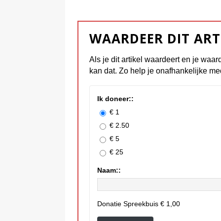
WAARDEER DIT ART
Als je dit artikel waardeert en je waar
kan dat. Zo help je onafhankelijke me
Ik doneer::
€ 1
€ 2.50
€ 5
€ 25
Naam::
Donatie Spreekbuis
€ 1,00