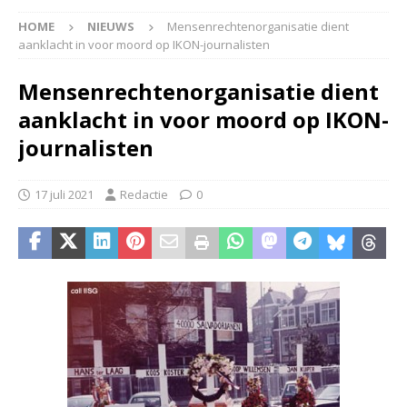
HOME
NIEUWS
Mensenrechtenorganisatie dient
aanklacht in voor moord op IKON-journalisten
Mensenrechtenorganisatie dient
aanklacht in voor moord op IKON-
journalisten
17 juli 2021
Redactie
0