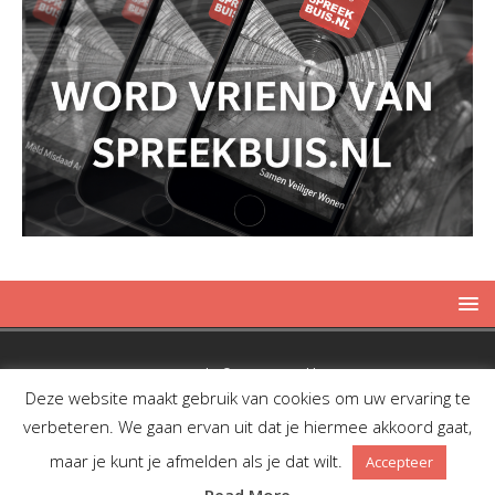
Copyright © 2019 Spreekbuis
Deze website maakt gebruik van cookies om uw ervaring te
verbeteren. We gaan ervan uit dat je hiermee akkoord gaat,
maar je kunt je afmelden als je dat wilt.
Accepteer
Facebook
Twitter
RSS