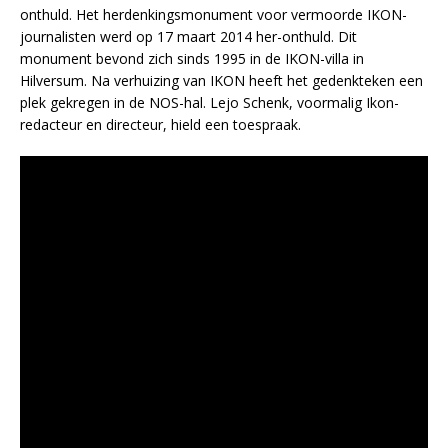
onthuld. Het herdenkingsmonument voor vermoorde IKON-
journalisten werd op 17 maart 2014 her-onthuld. Dit
monument bevond zich sinds 1995 in de IKON-villa in
Hilversum. Na verhuizing van IKON heeft het gedenkteken een
plek gekregen in de NOS-hal. Lejo Schenk, voormalig Ikon-
redacteur en directeur, hield een toespraak.