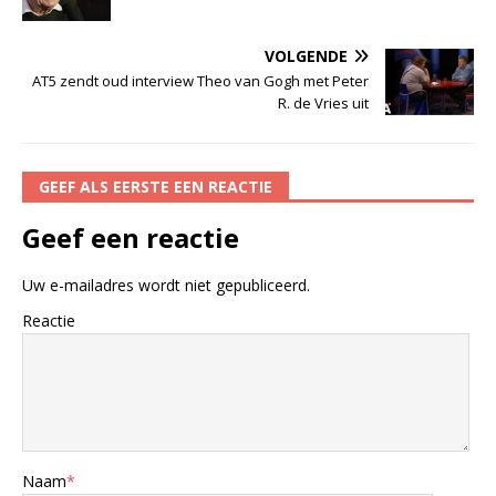
VOLGENDE
AT5 zendt oud interview Theo van Gogh met Peter
R. de Vries uit
GEEF ALS EERSTE EEN REACTIE
Geef een reactie
Uw e-mailadres wordt niet gepubliceerd.
Reactie
Naam
*