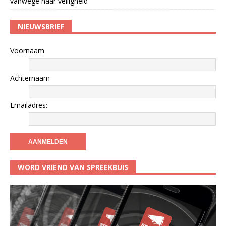
vanwege haar veiligheid
NIEUWSBRIEF
Voornaam
Achternaam
Emailadres:
WORD VRIEND VAN SPREEKBUIS