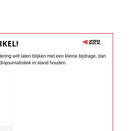
IKEL!
dering wilt laten blijken met een kleine bijdrage, dan
diajournalistiek in stand houden.