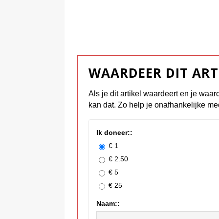
WAARDEER DIT ART
Als je dit artikel waardeert en je waar
kan dat. Zo help je onafhankelijke me
Ik doneer::
€ 1
€ 2.50
€ 5
€ 25
Naam::