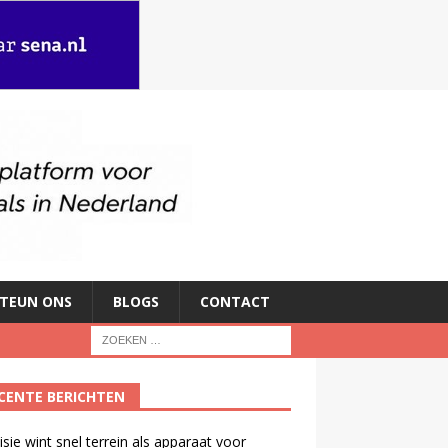
TEUN ONS
BLOGS
CONTACT
CENTE BERICHTEN
isie wint snel terrein als apparaat voor