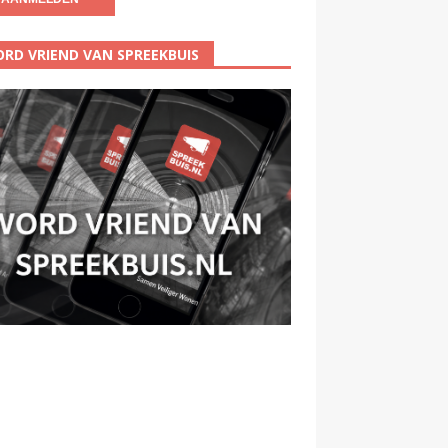
RD VRIEND VAN SPREEKBUIS