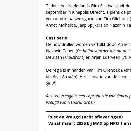
Tijdens het Nederlands Film Festival vindt 
september in Kinepolis Utrecht. Tijdens de 
vertoond in aanwezigheid van Tim Oliehoek (
Annet Malherbe, Jaap Spijkers en Nazanin Ta
Cast serie
De hoofdrollen worden vertolkt door: Annet 
Nazanin Taheri (
De ballonvaarder die uit de 
Deursen (
Thuisfront
) en Arjan Ederveen (
30 
De regie is in handen van Tim Oliehoek (
Het 
Menten
,
Arcadia
). Het scenario van de serie
Sjuul
).
Rust en Vreugd is een coproductie van Omroe
Vreugd van Hendrik Groen.
Rust en Vreugd (acht afleveringen)
Vanaf maart 2026 bij MAX op NPO 1 en i