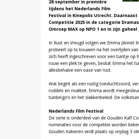
28 september in première
tijdens het Nederlands Film
Festival in Kinepolis Utrecht. Daarnaas
Competitie 2025 in de categorie Dramase
Omroep MAX op NPO 1 en in zijn geheel g
In Rust en Vreugd volgen we Emma (Annet Ma
probeert op te bouwen na het overlijden van
zich heeft ingeschreven voor een tuintje op 
rouw een plek te geven, besluit Emma het tuin
allesbehalve een oase van rust.
Wat begint als een rustig toevluchtsoord, ve
roddels en rivaliteit. Emma wordt meegesleu
tuinbingo’s en het slakkenbeleid. De volkstuin
Nederlands Film Festival
De serie is onderdeel van de Gouden Kalf Co
nominaties voor de competitie worden beken
Gouden Kalveren vindt plaats op vrijdag 3 o