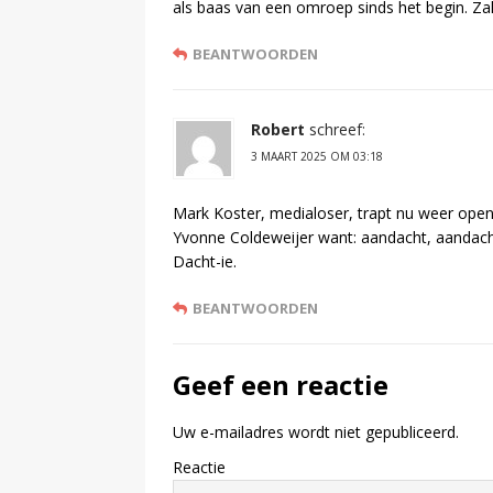
als baas van een omroep sinds het begin. Z
BEANTWOORDEN
Robert
schreef:
3 MAART 2025 OM 03:18
Mark Koster, medialoser, trapt nu weer open 
Yvonne Coldeweijer want: aandacht, aandach
Dacht-ie.
BEANTWOORDEN
Geef een reactie
Uw e-mailadres wordt niet gepubliceerd.
Reactie