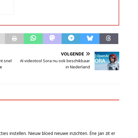
VOLGENDE
t snel
AI videotool Sora nu ook beschikbaar
ke
in Nederland
ies instellen. Nieuw bloed nieuwe inzichten. Éne Jan zit er