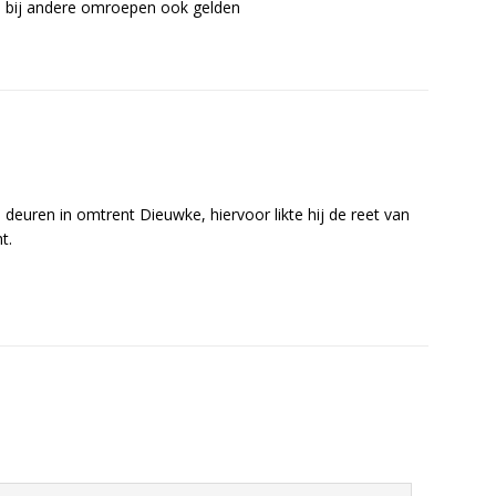
al bij andere omroepen ook gelden
deuren in omtrent Dieuwke, hiervoor likte hij de reet van
t.