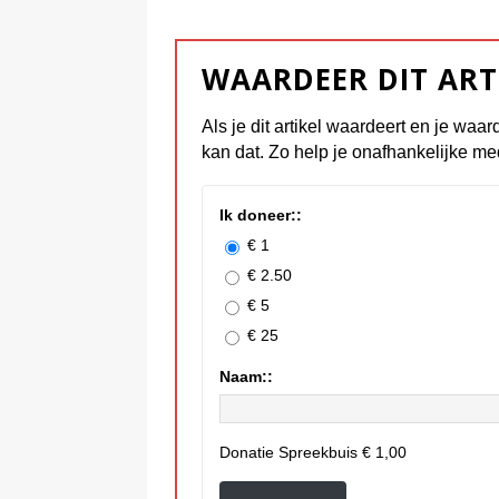
WAARDEER DIT ART
Als je dit artikel waardeert en je waar
kan dat. Zo help je onafhankelijke me
Ik doneer::
€ 1
€ 2.50
€ 5
€ 25
Naam::
Donatie Spreekbuis
€ 1,00