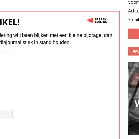
Voor
Acht
IKEL!
Email
dering wilt laten blijken met een kleine bijdrage, dan
diajournalistiek in stand houden.
WO