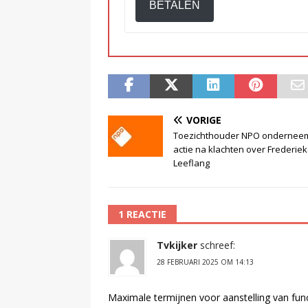
BETALEN
VORIGE
Toezichthouder NPO onderneem
actie na klachten over Frederie
Leeflang
1 REACTIE
Tvkijker
schreef:
28 FEBRUARI 2025 OM 14:13
Maximale termijnen voor aanstelling van funct