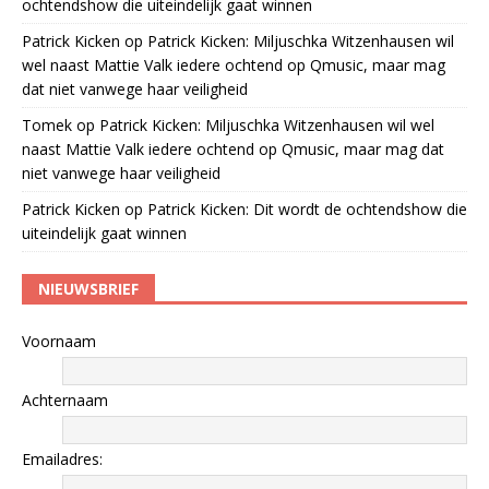
ochtendshow die uiteindelijk gaat winnen
Patrick Kicken
op
Patrick Kicken: Miljuschka Witzenhausen wil
wel naast Mattie Valk iedere ochtend op Qmusic, maar mag
dat niet vanwege haar veiligheid
Tomek
op
Patrick Kicken: Miljuschka Witzenhausen wil wel
naast Mattie Valk iedere ochtend op Qmusic, maar mag dat
niet vanwege haar veiligheid
Patrick Kicken
op
Patrick Kicken: Dit wordt de ochtendshow die
uiteindelijk gaat winnen
NIEUWSBRIEF
Voornaam
Achternaam
Emailadres: