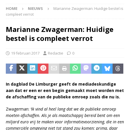
HOME
NIEUWS
Marianne Zwagerman: Huidige bestel is
compleet verrot
Marianne Zwagerman: Huidige
bestel is compleet verrot
19 februari 2017
Redactie
0
In dagblad De Limburger geeft de mediadeskundige
aan dat er een er een begin gemaakt moet worden met
de afschaffing van de publieke omroep zoals die nu is.
Zwagerman:
‘Ik vind al heel lang dat we de publieke omroep
moeten afschaffen. Als je als maatschappij bereid bent om een
miljard euro vrij te maken voor informatievoorziening, die in een
commerciële omgeving niet tot stand zou komen: prima, daar