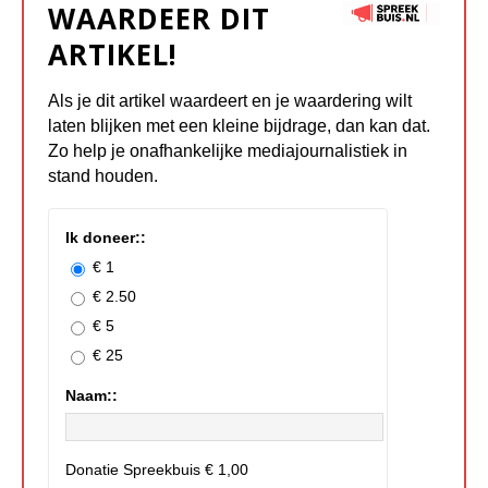
WAARDEER DIT
ARTIKEL!
Als je dit artikel waardeert en je waardering wilt
laten blijken met een kleine bijdrage, dan kan dat.
Zo help je onafhankelijke mediajournalistiek in
stand houden.
Ik doneer::
€ 1
€ 2.50
€ 5
€ 25
Naam::
Donatie Spreekbuis
€ 1,00