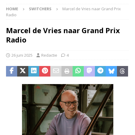
HOME
SWITCHERS
Marcel de Vries naar Grand Prix
Radio
Marcel de Vries naar Grand Prix
Radio
26 juni 2025
Redactie
4