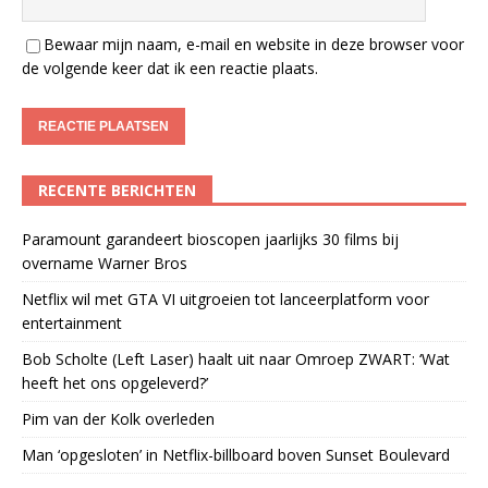
Bewaar mijn naam, e-mail en website in deze browser voor
de volgende keer dat ik een reactie plaats.
RECENTE BERICHTEN
Paramount garandeert bioscopen jaarlijks 30 films bij
overname Warner Bros
Netflix wil met GTA VI uitgroeien tot lanceerplatform voor
entertainment
Bob Scholte (Left Laser) haalt uit naar Omroep ZWART: ‘Wat
heeft het ons opgeleverd?’
Pim van der Kolk overleden
Man ‘opgesloten’ in Netflix-billboard boven Sunset Boulevard