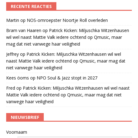
RECENTE REACTIES
Martin
op
NOS-omroepster Noortje Roll overleden
Bram van Haaren
op
Patrick Kicken: Miljuschka Witzenhausen
wil wel naast Mattie Valk iedere ochtend op Qmusic, maar
mag dat niet vanwege haar veiligheid
Jeffrey
op
Patrick Kicken: Miljuschka Witzenhausen wil wel
naast Mattie Valk iedere ochtend op Qmusic, maar mag dat
niet vanwege haar veiligheid
Kees öoms
op
NPO Soul & Jazz stopt in 2027
Fred
op
Patrick Kicken: Miljuschka Witzenhausen wil wel naast
Mattie Valk iedere ochtend op Qmusic, maar mag dat niet
vanwege haar veiligheid
NIEUWSBRIEF
Voornaam