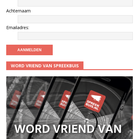
Achternaam
Emailadres:
WORD VRIEND VAN SPREEKBUIS