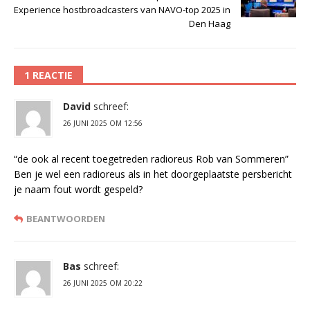
Experience hostbroadcasters van NAVO-top 2025 in
Den Haag
1 REACTIE
David
schreef:
26 JUNI 2025 OM 12:56
“de ook al recent toegetreden radioreus Rob van Sommeren”
Ben je wel een radioreus als in het doorgeplaatste persbericht
je naam fout wordt gespeld?
BEANTWOORDEN
Bas
schreef:
26 JUNI 2025 OM 20:22