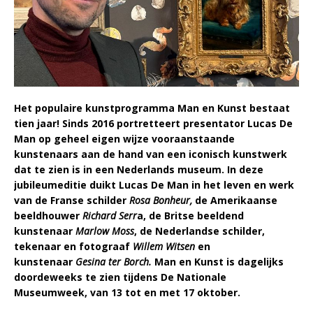
Het populaire kunstprogramma
Man en Kunst
bestaat
tien jaar! Sinds 2016 portretteert presentator Lucas De
Man op geheel eigen wijze vooraanstaande
kunstenaars aan de hand van een iconisch kunstwerk
dat te zien is in een Nederlands museum. In deze
jubileumeditie duikt Lucas De Man in het leven en werk
van de Franse schilder
Rosa Bonheur,
de Amerikaanse
beeldhouwer
Richard Serr
a, de Britse beeldend
kunstenaar
Marlow Moss
, de Nederlandse schilder,
tekenaar en fotograaf
Willem Witsen
en
kunstenaar
Gesina ter Borch.
Man en Kunst is dagelijks
doordeweeks te zien tijdens De Nationale
Museumweek, van 13 tot en met 17 oktober.