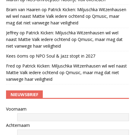
Bram van Haaren
op
Patrick Kicken: Miljuschka Witzenhausen
wil wel naast Mattie Valk iedere ochtend op Qmusic, maar
mag dat niet vanwege haar veiligheid
Jeffrey
op
Patrick Kicken: Miljuschka Witzenhausen wil wel
naast Mattie Valk iedere ochtend op Qmusic, maar mag dat
niet vanwege haar veiligheid
Kees öoms
op
NPO Soul & Jazz stopt in 2027
Fred
op
Patrick Kicken: Miljuschka Witzenhausen wil wel naast
Mattie Valk iedere ochtend op Qmusic, maar mag dat niet
vanwege haar veiligheid
NIEUWSBRIEF
Voornaam
Achternaam