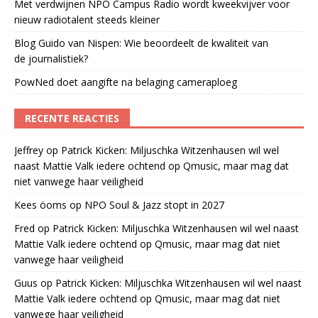
Met verdwijnen NPO Campus Radio wordt kweekvijver voor
nieuw radiotalent steeds kleiner
Blog Guido van Nispen: Wie beoordeelt de kwaliteit van
de journalistiek?
PowNed doet aangifte na belaging cameraploeg
RECENTE REACTIES
Jeffrey
op
Patrick Kicken: Miljuschka Witzenhausen wil wel
naast Mattie Valk iedere ochtend op Qmusic, maar mag dat
niet vanwege haar veiligheid
Kees öoms
op
NPO Soul & Jazz stopt in 2027
Fred
op
Patrick Kicken: Miljuschka Witzenhausen wil wel naast
Mattie Valk iedere ochtend op Qmusic, maar mag dat niet
vanwege haar veiligheid
Guus
op
Patrick Kicken: Miljuschka Witzenhausen wil wel naast
Mattie Valk iedere ochtend op Qmusic, maar mag dat niet
vanwege haar veiligheid