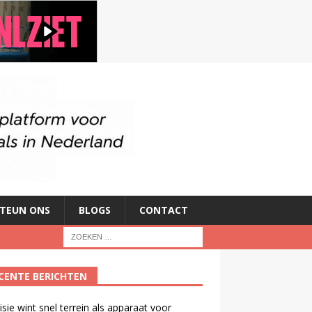
TEUN ONS
BLOGS
CONTACT
CENTE BERICHTEN
isie wint snel terrein als apparaat voor