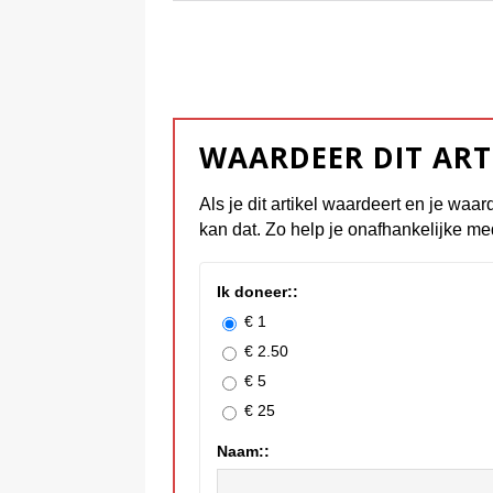
WAARDEER DIT ART
Als je dit artikel waardeert en je waar
kan dat. Zo help je onafhankelijke me
Ik doneer::
€ 1
€ 2.50
€ 5
€ 25
Naam::