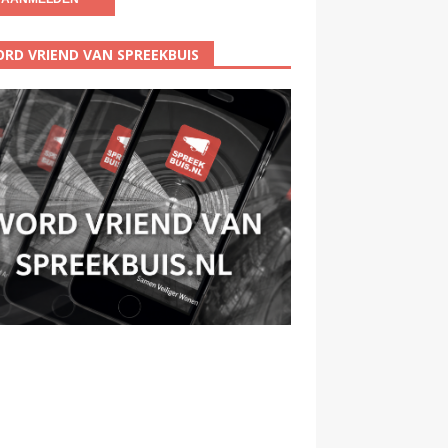
RD VRIEND VAN SPREEKBUIS