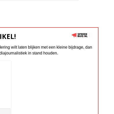
IKEL!
dering wilt laten blijken met een kleine bijdrage, dan
diajournalistiek in stand houden.