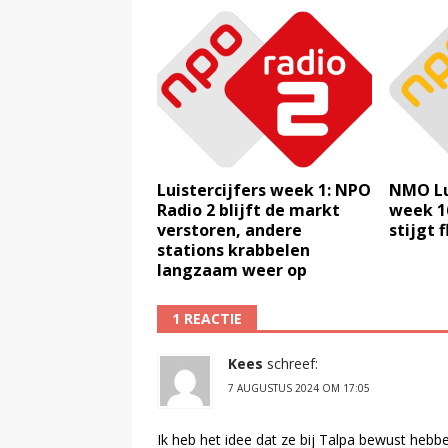
Luistercijfers week 1: NPO
NMO Lu
Radio 2 blijft de markt
week 1
verstoren, andere
stijgt 
stations krabbelen
langzaam weer op
1 REACTIE
Kees
schreef:
7 AUGUSTUS 2024 OM 17:05
Ik heb het idee dat ze bij Talpa bewust heb