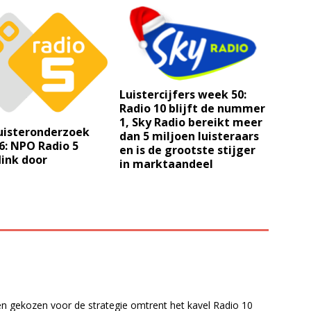
Luistercijfers week 50:
Radio 10 blijft de nummer
1, Sky Radio bereikt meer
isteronderzoek
dan 5 miljoen luisteraars
6: NPO Radio 5
en is de grootste stijger
flink door
in marktaandeel
ben gekozen voor de strategie omtrent het kavel Radio 10