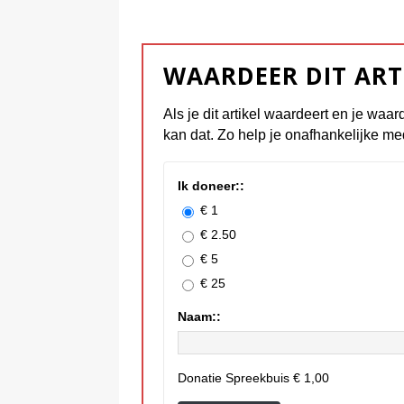
WAARDEER DIT ART
Als je dit artikel waardeert en je waar
kan dat. Zo help je onafhankelijke me
Ik doneer::
€ 1
€ 2.50
€ 5
€ 25
Naam::
Donatie Spreekbuis
€ 1,00