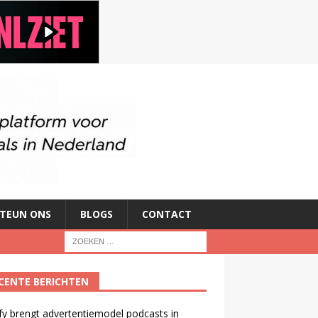
TEUN ONS
BLOGS
CONTACT
CENTE BERICHTEN
fy brengt advertentiemodel podcasts in