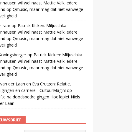
nhausen wil wel naast Mattie Valk iedere
end op Qmusic, maar mag dat niet vanwege
veiligheid
r-raar
op
Patrick Kicken: Miljuschka
nhausen wil wel naast Mattie Valk iedere
end op Qmusic, maar mag dat niet vanwege
veiligheid
Koningsberger
op
Patrick Kicken: Miljuschka
nhausen wil wel naast Mattie Valk iedere
end op Qmusic, maar mag dat niet vanwege
veiligheid
 van der Laan en Eva Crutzen: Relatie,
igingen en carrière - CultuurMag.nl
op
fte na doodsbedreigingen Hoofdpiet Niels
er Laan
EUWSBRIEF