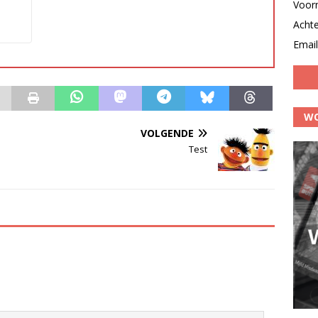
Voor
Acht
Email
WO
VOLGENDE
Test