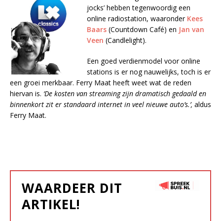
jocks’ hebben tegenwoordig een
online radiostation, waaronder
Kees
Baars
(Countdown Café) en
Jan van
Veen
(Candlelight).
Een goed verdienmodel voor online
stations is er nog nauwelijks, toch is er
een groei merkbaar. Ferry Maat heeft weet wat de reden
hiervan is.
‘De kosten van streaming zijn dramatisch gedaald en
binnenkort zit er standaard internet in veel nieuwe auto’s.’,
aldus
Ferry Maat.
WAARDEER DIT
ARTIKEL!