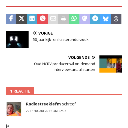
VORIGE
50 jaar kijk- en luisteronderzoek
VOLGENDE
Oud NCRV producer wil on-demand
interviewkanaal starten
1 REACTIE
Radlostreeklefm
schreef:
22 FEBRUARI 2019 OM 22:03
ja