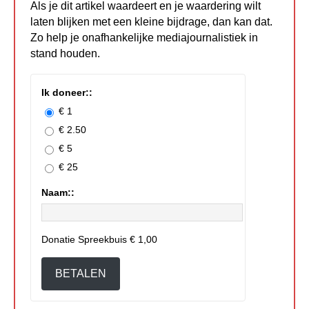
Als je dit artikel waardeert en je waardering wilt
laten blijken met een kleine bijdrage, dan kan dat.
Zo help je onafhankelijke mediajournalistiek in
stand houden.
Ik doneer::
€ 1
€ 2.50
€ 5
€ 25
Naam::
Donatie Spreekbuis
€ 1,00
BETALEN