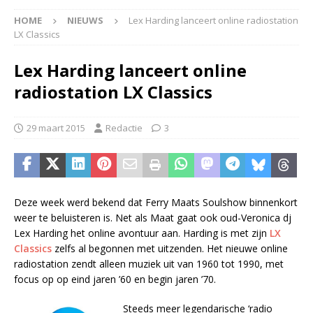
HOME
NIEUWS
Lex Harding lanceert online radiostation
LX Classics
Lex Harding lanceert online
radiostation LX Classics
29 maart 2015
Redactie
3
Deze week werd bekend dat Ferry Maats Soulshow binnenkort
weer te beluisteren is. Net als Maat gaat ook oud-Veronica dj
Lex Harding het online avontuur aan. Harding is met zijn
LX
Classics
zelfs al begonnen met uitzenden. Het nieuwe online
radiostation zendt alleen muziek uit van 1960 tot 1990, met
focus op op eind jaren ’60 en begin jaren ’70.
Steeds meer legendarische ‘radio