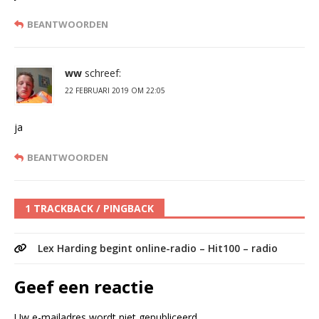
BEANTWOORDEN
ww
schreef:
22 FEBRUARI 2019 OM 22:05
ja
BEANTWOORDEN
1 TRACKBACK / PINGBACK
Lex Harding begint online-radio – Hit100 – radio
Geef een reactie
Uw e-mailadres wordt niet gepubliceerd.