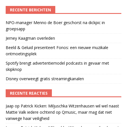
RECENTE BERICHTEN
NPO-manager Menno de Boer geschorst na dickpic in
groepsapp
Jerney Kaagman overleden
Beeld & Geluid presenteert Fonos: een nieuwe muzikale
ontmoetingsplek
Spotify brengt advertentiemodel podcasts in gevaar met
skipknop
Disney overweegt gratis streamingkanalen
RECENTE REACTIES
Jaap
op
Patrick Kicken: Miljuschka Witzenhausen wil wel naast
Mattie Valk iedere ochtend op Qmusic, maar mag dat niet
vanwege haar veiligheid