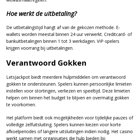
Hoe werkt de uitbetaling?
De uitbetalingstijd hangt af van de gekozen methode. E-
wallets worden meestal binnen 24 uur verwerkt. Creditcard- of
bankuitbetalingen binnen 1 tot 3 werkdagen. VIP-spelers
krijgen voorrang bij uitbetalingen.
Verantwoord Gokken
LetsJackpot biedt meerdere hulpmiddelen om verantwoord
gokken te ondersteunen. Spelers kunnen persoonlijke limieten
instellen voor stortingen, verliezen en speeltijd. Deze limieten
helpen om binnen het budget te blijven en overmatig gokken
te voorkomen.
Het platform biedt ook mogelijkheden voor tijdelijke pauzes of
volledige zelfuitsluiting. Spelers kunnen kiezen voor korte
afkoelperiodes of langere uitsluitingen indien nodig. Het casino
werkt samen met organisaties die hulp bieden bij