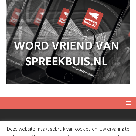
Copyright © 2019 Spreekbuis
Deze website maakt gebruik van cookies om uw ervaring te