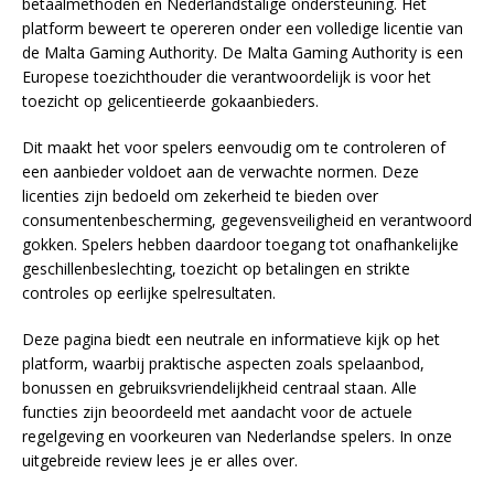
betaalmethoden en Nederlandstalige ondersteuning. Het
platform beweert te opereren onder een volledige licentie van
de Malta Gaming Authority. De Malta Gaming Authority is een
Europese toezichthouder die verantwoordelijk is voor het
toezicht op gelicentieerde gokaanbieders.
Dit maakt het voor spelers eenvoudig om te controleren of
een aanbieder voldoet aan de verwachte normen. Deze
licenties zijn bedoeld om zekerheid te bieden over
consumentenbescherming, gegevensveiligheid en verantwoord
gokken. Spelers hebben daardoor toegang tot onafhankelijke
geschillenbeslechting, toezicht op betalingen en strikte
controles op eerlijke spelresultaten.
Deze pagina biedt een neutrale en informatieve kijk op het
platform, waarbij praktische aspecten zoals spelaanbod,
bonussen en gebruiksvriendelijkheid centraal staan. Alle
functies zijn beoordeeld met aandacht voor de actuele
regelgeving en voorkeuren van Nederlandse spelers. In onze
uitgebreide review lees je er alles over.