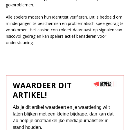
gokproblemen.
Alle spelers moeten hun identiteit verifiëren. Dit is bedoeld om
minderjarigen te beschermen en problematisch speelgedrag te
voorkomen. Het casino controleert daarnaast op signalen van
risicovol gedrag en kan spelers actief benaderen voor
ondersteuning.
WAARDEER DIT
ARTIKEL!
Als je dit artikel waardeert en je waardering wilt
laten blijken met een kleine bijdrage, dan kan dat.
Zo help je onafhankelijke mediajournalistiek in
stand houden.