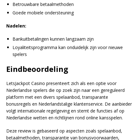
Betrouwbare betaalmethoden
Goede mobiele ondersteuning
Nadelen:
Bankuitbetalingen kunnen langzaam zijn
Loyaliteitsprogramma kan onduidelijk zijn voor nieuwe
spelers
Eindbeoordeling
LetsJackpot Casino presenteert zich als een optie voor
Nederlandse spelers die op zoek zijn naar een gereguleerd
platform met een divers spelaanbod, transparante
bonusregels en Nederlandstalige klantenservice. De aanbieder
volgt internationale regelgeving en stemt de functies af op
Nederlandse wetten en richtlijnen rond online kansspelen.
Deze review is gebaseerd op aspecten zoals spelaanbod,
betaalmethoden, transparantie van bonusvoorwaarden,