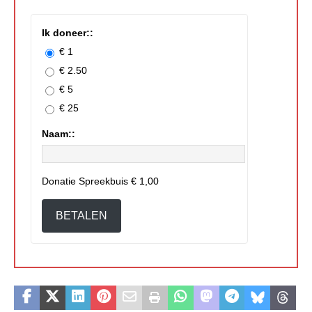
Ik doneer::
€ 1
€ 2.50
€ 5
€ 25
Naam::
Donatie Spreekbuis
€ 1,00
BETALEN