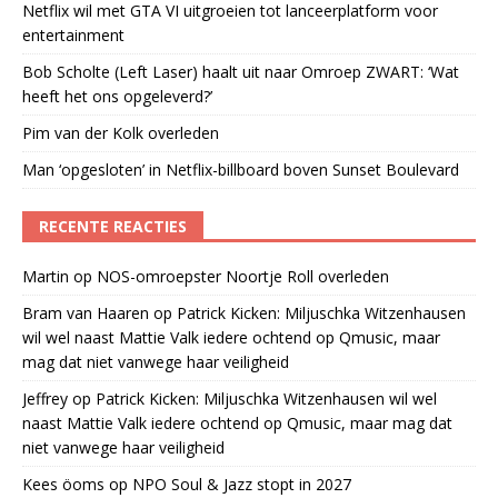
Netflix wil met GTA VI uitgroeien tot lanceerplatform voor
entertainment
Bob Scholte (Left Laser) haalt uit naar Omroep ZWART: ‘Wat
heeft het ons opgeleverd?’
Pim van der Kolk overleden
Man ‘opgesloten’ in Netflix-billboard boven Sunset Boulevard
RECENTE REACTIES
Martin
op
NOS-omroepster Noortje Roll overleden
Bram van Haaren
op
Patrick Kicken: Miljuschka Witzenhausen
wil wel naast Mattie Valk iedere ochtend op Qmusic, maar
mag dat niet vanwege haar veiligheid
Jeffrey
op
Patrick Kicken: Miljuschka Witzenhausen wil wel
naast Mattie Valk iedere ochtend op Qmusic, maar mag dat
niet vanwege haar veiligheid
Kees öoms
op
NPO Soul & Jazz stopt in 2027