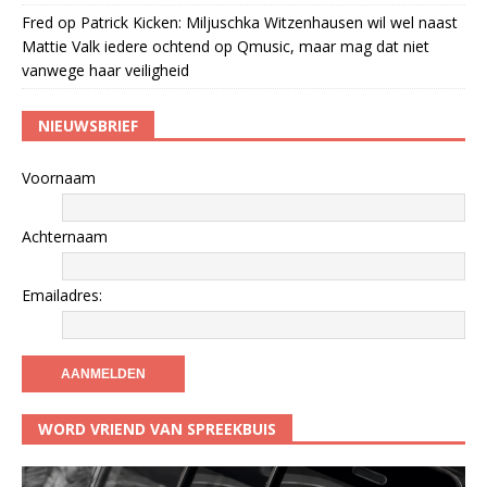
Fred
op
Patrick Kicken: Miljuschka Witzenhausen wil wel naast
Mattie Valk iedere ochtend op Qmusic, maar mag dat niet
vanwege haar veiligheid
NIEUWSBRIEF
Voornaam
Achternaam
Emailadres:
WORD VRIEND VAN SPREEKBUIS