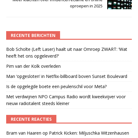
oproepen in 2025
RECENTE BERICHTEN
Bob Scholte (Left Laser) haalt uit naar Omroep ZWART: ‘Wat
heeft het ons opgeleverd?’
Pim van der Kolk overleden
Man ‘opgesloten’ in Netflix-billboard boven Sunset Boulevard
Is de opgelegde boete een peulenschil voor Meta?
Met verdwijnen NPO Campus Radio wordt kweekvijver voor
nieuw radiotalent steeds kleiner
RECENTE REACTIES
Bram van Haaren
op
Patrick Kicken: Miljuschka Witzenhausen