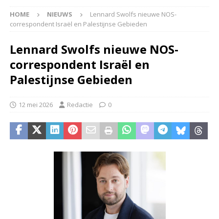
HOME
NIEUWS
Lennard Swolfs nieuwe NOS-
correspondent Israël en Palestijnse Gebieden
Lennard Swolfs nieuwe NOS-
correspondent Israël en
Palestijnse Gebieden
12 mei 2026
Redactie
0