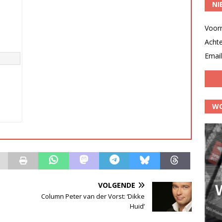
NI
Voor
Acht
Email
WO
VOLGENDE
Column Peter van der Vorst: ‘Dikke
Huid’