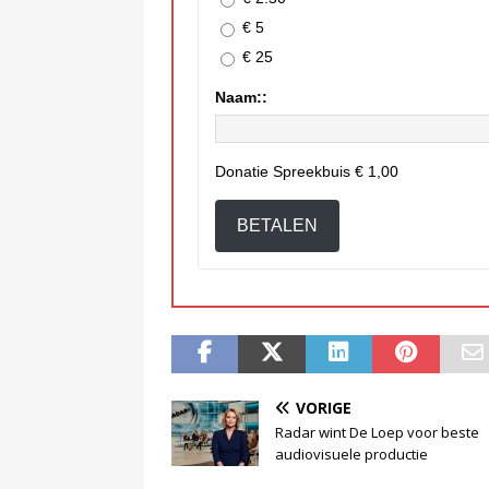
€ 5
€ 25
Naam::
Donatie Spreekbuis
€ 1,00
BETALEN
VORIGE
Radar wint De Loep voor beste
audiovisuele productie