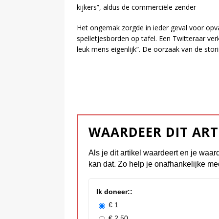
kijkers”, aldus de commerciële zender
Het ongemak zorgde in ieder geval voor opval
spelletjesborden op tafel. Een Twitteraar ver
leuk mens eigenlijk”. De oorzaak van de stor
WAARDEER DIT ART
Als je dit artikel waardeert en je waar
kan dat. Zo help je onafhankelijke me
Ik doneer::
€ 1
€ 2.50