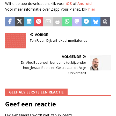
Wilt u de app downloaden, klik voor
iOS
of
Android
Voor meer informatie over Zapp Your Planet, klik
hier
VORIGE
Ton F. van Dijk wil lokaal mediafonds
VOLGENDE
Dr. Alec Badenoch benoemd tot bijzonder
hoogleraar Beeld en Geluid aan de Vrije
Universiteit
GEEF ALS EERSTE EEN REACTIE
Geef een reactie
Uw e-mailadres wordt niet gepubliceerd.