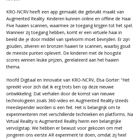
KRO-NCRV heeft een app gemaakt die gebruikt maakt van
Augmented Reality. Kinderen kunnen online en offline de Haai
Five haaien scannen, waarmee ze toegang krijgen tot het spel.
Wanneer zij toegang hebben, komt er een virtuele haai in
beeld die je door middel van spelvorm moet bevrijden. Er zijn
gouden, zilveren en bronzen haaien te scannen, waarbij goud
de meeste punten oplevert. De kinderen met de hoogste
scores winnen leuke prijzen, gerelateerd aan het haaien
thema.
Hoofd Digitaal en Innovatie van KRO-NCRV, Elsa Gorter: “Het
spreekt voor zich dat ik erg trots ben op deze nieuwe
ontwikkeling. Dat verhalen door de komst van nieuwe
technologieën zoals 360-video en Augmented Reality steeds
meeslepender worden is een feit. Het is belangrijk om te
experimenteren met verschillende technieken en platforms. Na
Virtual Reality is Augmented Reality hierin een belangrijke
vervolgstap. We hebben er bewust voor gekozen om met
jongeren ons eerste AR experiment te doen, omdat zij heel