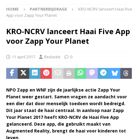
HOME
PARTNERBIJDRAGE
KRO-NCRV lanceert Haai Five
App voor Zapp Your Planet
KRO-NCRV lanceert Haai Five App
voor Zapp Your Planet
11 april 2017
Redactie
0
NPO Zapp en WNF zijn de jaarlijkse actie Zapp Your
Planet weer gestart. Samen vragen ze aandacht voor
een dier dat door menselijk toedoen wordt bedreigd.
Dit jaar staat de haai centraal. In aanloop naar Zapp
Your Planet 2017 heeft KRO-NCRV de Haai Five App
gelanceerd. Deze app, die gebruikt maakt van
Augmented Reality, brengt de haai voor kinderen tot
leven.