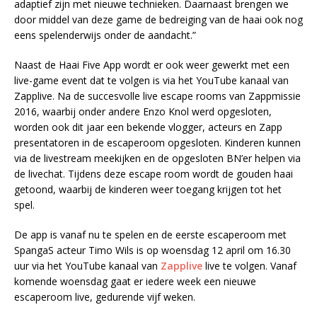
adaptief zijn met nieuwe technieken. Daarnaast brengen we
door middel van deze game de bedreiging van de haai ook nog
eens spelenderwijs onder de aandacht.”
Naast de Haai Five App wordt er ook weer gewerkt met een
live-game event dat te volgen is via het YouTube kanaal van
Zapplive. Na de succesvolle live escape rooms van Zappmissie
2016, waarbij onder andere Enzo Knol werd opgesloten,
worden ook dit jaar een bekende vlogger, acteurs en Zapp
presentatoren in de escaperoom opgesloten. Kinderen kunnen
via de livestream meekijken en de opgesloten BN’er helpen via
de livechat. Tijdens deze escape room wordt de gouden haai
getoond, waarbij de kinderen weer toegang krijgen tot het
spel.
De app is vanaf nu te spelen en de eerste escaperoom met
SpangaS acteur Timo Wils is op woensdag 12 april om 16.30
uur via het YouTube kanaal van
Zapplive
live te volgen. Vanaf
komende woensdag gaat er iedere week een nieuwe
escaperoom live, gedurende vijf weken.