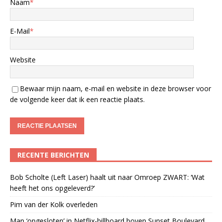
Naam
*
E-Mail
*
Website
Bewaar mijn naam, e-mail en website in deze browser voor
de volgende keer dat ik een reactie plaats.
RECENTE BERICHTEN
Bob Scholte (Left Laser) haalt uit naar Omroep ZWART: ‘Wat
heeft het ons opgeleverd?’
Pim van der Kolk overleden
Man ‘opgesloten’ in Netflix-billboard boven Sunset Boulevard