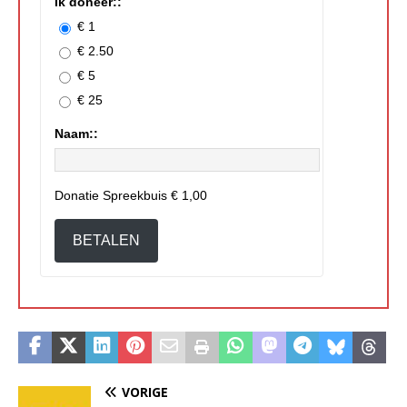
Ik doneer::
€ 1
€ 2.50
€ 5
€ 25
Naam::
Donatie Spreekbuis
€ 1,00
BETALEN
VORIGE